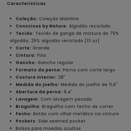
Características
Coleção:
Coleção Mainline
Conscious by Nature:
Algodão reciclado
Tecido:
Tecido de ganga de mistura de 75%
algodão, 25% algodão reciclado [13 oz]
Corte:
Grande
Cintura:
Fixa
Gancho:
Gancho regular
Formato da perna:
Perna com corte largo
Costura interior:
28"
Medida do joelho:
Medida do joelho de 11,6"
Abertura da perna:
9,4"
Lavagem:
Com lavagem pesada
Braguilha:
Braguilha com fecho de correr
Fecho:
Botão com olhal metálico na cintura
Pockets:
Side seamed pocket
Bolsos para moedas ocultos