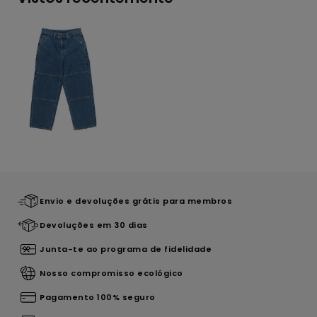
Envio e devoluções grátis para membros
Devoluções em 30 dias
Junta-te ao programa de fidelidade
Nosso compromisso ecológico
Pagamento 100% seguro