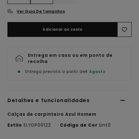
Ver Guia De Tamanhos
Adicionar ao cesto
Entrega em casa ou em ponto de
recolha
Entrega prevista a partir de
8 Agosto
Detalhes e funcionalidades
Calças de carpinteiro Azul Homem
Estilo
ELYDP00122
Código de Cor
bnt0