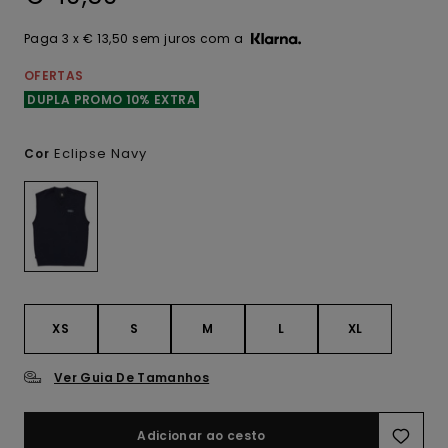
Paga 3 x € 13,50 sem juros com a
OFERTAS
DUPLA PROMO 10% EXTRA
Eclipse Navy
Cor
XS
S
M
L
XL
Ver Guia De Tamanhos
Adicionar ao cesto