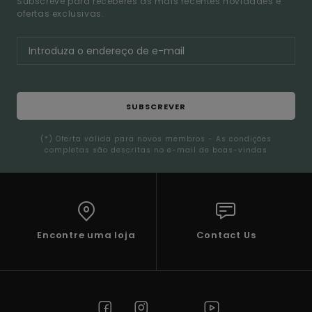
Subscreve para receberes as mais recentes novidades e
ofertas exclusivas.
SUBSCREVER
(*) Oferta válida para novos membros - As condições
completas são descritas no e-mail de boas-vindas
Encontre uma loja
Contact Us