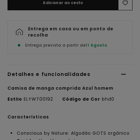
Adicionar ao cesto
Entrega em casa ou em ponto de
recolha
Entrega prevista a partir de
11 Agosto
Detalhes e funcionalidades
Camisa de manga comprida Azul homem
Estilo
ELYWT00192
Código de Cor
bhd0
Características
Conscious by Nature: Algodão GOTS orgânico