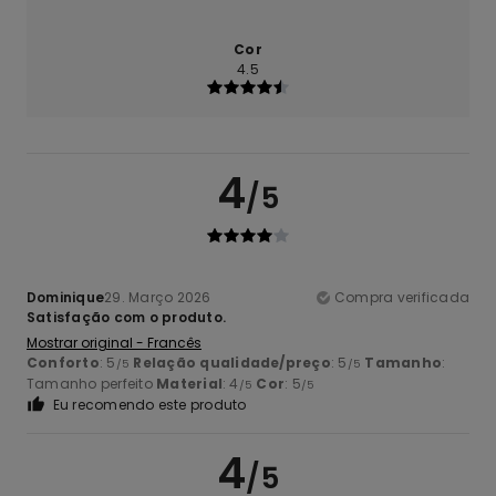
Cor
4.5
4
/5
Dominique
29. Março 2026
Compra verificada
Satisfação com o produto.
Mostrar original - Francês
Conforto
: 5
Relação qualidade/preço
: 5
Tamanho
:
/5
/5
Tamanho perfeito
Material
: 4
Cor
: 5
/5
/5
Eu recomendo este produto
4
/5