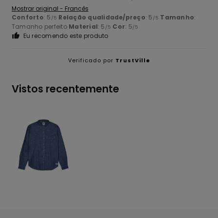
Mostrar original - Francês
Conforto
: 5
Relação qualidade/preço
: 5
Tamanho
:
/5
/5
Tamanho perfeito
Material
: 5
Cor
: 5
/5
/5
Eu recomendo este produto
Verificado por
TrustVille
Vistos recentemente