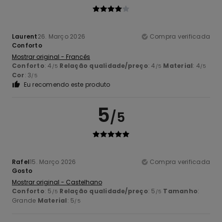
Laurent
26. Março 2026
Compra verificada
Conforto
Mostrar original - Francês
Conforto
: 4
Relação qualidade/preço
: 4
Material
: 4
/5
/5
/5
Cor
: 3
/5
Eu recomendo este produto
5
/5
Rafel
15. Março 2026
Compra verificada
Gosto
Mostrar original - Castelhano
Conforto
: 5
Relação qualidade/preço
: 5
Tamanho
:
/5
/5
Grande
Material
: 5
/5