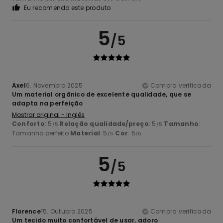
Eu recomendo este produto
5
/5
Axel
6. Novembro 2025
Compra verificada
Um material orgânico de excelente qualidade, que se
adapta na perfeição
Mostrar original - Inglês
Conforto
: 5
Relação qualidade/preço
: 5
Tamanho
:
/5
/5
Tamanho perfeito
Material
: 5
Cor
: 5
/5
/5
5
/5
Florence
15. Outubro 2025
Compra verificada
Um tecido muito confortável de usar, adoro