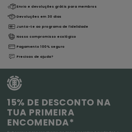
Envio e devoluções grátis para membros
Devoluções em 30 dias
Junta-te ao programa de fidelidade
Nosso compromisso ecológico
Pagamento 100% seguro
Precisas de ajuda?
15% DE DESCONTO NA
TUA PRIMEIRA
ENCOMENDA*