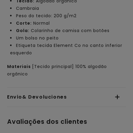
Tecido:
Algodão orgânico
Cambraia
Peso do tecido: 200 g/m2
Corte:
Normal
Gola:
Colarinho de camisa com botões
Um bolso no peito
Etiqueta tecida Element Co no canto inferior
esquerdo
Materiais
[Tecido principal] 100% algodão
orgânico
Envio& Devoluciones
Avaliações dos clientes