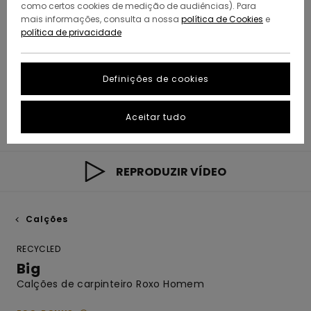
como certos cookies de medição de audiências). Para
mais informações, consulta a nossa
política de Cookies
e
política de privacidade
Definições de cookies
Aceitar tudo
REPRODUZIR VÍDEO
Calções
RECYCLED
Big
Calções de carpinteiro Roxo Homem