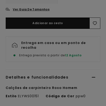
Ver Guia De Tamanhos
Adicionar ao cesto
Entrega em casa ou em ponto de
recolha
Entrega prevista a partir de
12 Agosto
Detalhes e funcionalidades
Calções de carpinteiro Roxo Homem
Estilo
ELYWS00151
Código de Cor
ppw0