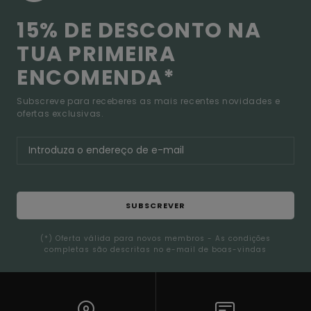
15% DE DESCONTO NA
TUA PRIMEIRA
ENCOMENDA*
Subscreve para receberes as mais recentes novidades e
ofertas exclusivas.
SUBSCREVER
(*) Oferta válida para novos membros - As condições
completas são descritas no e-mail de boas-vindas