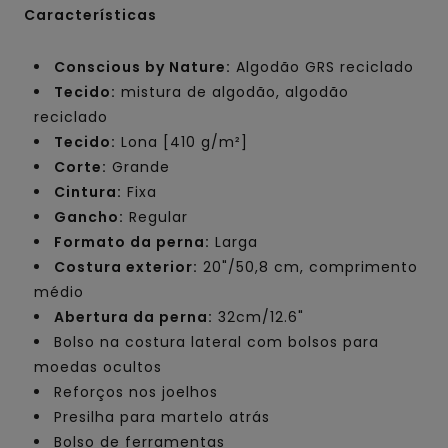
Características
Conscious by Nature:
Algodão GRS reciclado
Tecido:
mistura de algodão, algodão
reciclado
Tecido:
Lona [410 g/m²]
Corte:
Grande
Cintura:
Fixa
Gancho:
Regular
Formato da perna:
Larga
Costura exterior:
20"/50,8 cm, comprimento
médio
Abertura da perna:
32cm/12.6"
Bolso na costura lateral com bolsos para
moedas ocultos
Reforços nos joelhos
Presilha para martelo atrás
Bolso de ferramentas