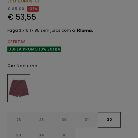
ECO-BONUS
€ 85,00
37%
€ 53,55
Paga 3 x € 17,85 sem juros com a
OFERTAS
DUPLA PROMO 10% EXTRA
Nocturne
Cor
26
28
30
31
32
33
34
36