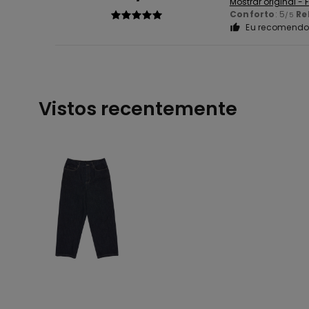
Mostrar original -
Conforto
: 5
Re
/5
Eu recomendo 
Vistos recentemente