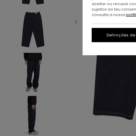
aceitar ou recusar co
sujeitos ao teu conse
consulta a nossa
polí
Definições de