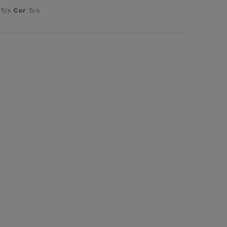
: 5
Cor
: 5
/5
/5