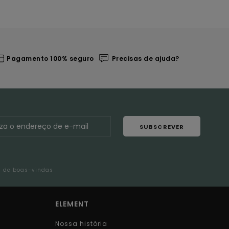
Pagamento 100% seguro
Precisas de ajuda?
SUBSCREVER
l de boas-vindas
ELEMENT
Nossa história