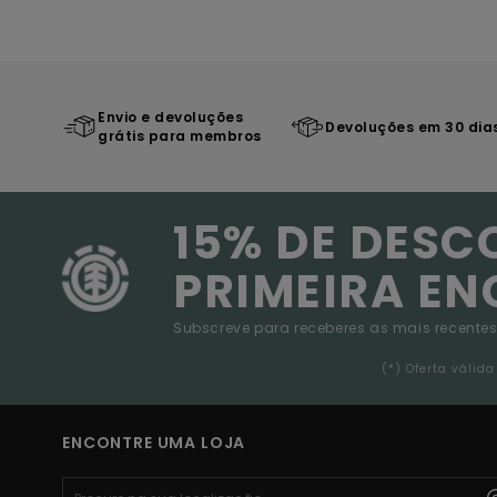
Envio e devoluções
Devoluções em 30 dia
grátis para membros
15% DE DESC
PRIMEIRA E
Subscreve para receberes as mais recentes
(*) Oferta váli
ENCONTRE UMA LOJA