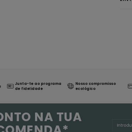
Junta-te ao programa
Nosso compromisso
s
de fidelidade
ecológico
ONTO NA TUA
NCOMENDA*