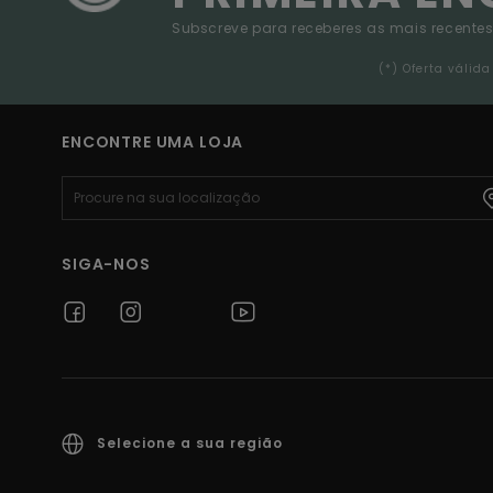
Subscreve para receberes as mais recentes
(*) Oferta váli
ENCONTRE UMA LOJA
SIGA-NOS
Selecione a sua região