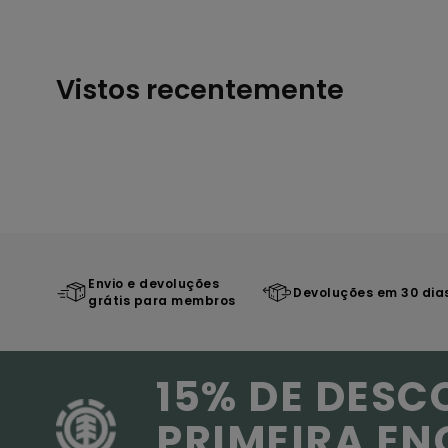
Vistos recentemente
Envio e devoluções
Devoluções em 30 dia
grátis para membros
15% DE DESC
PRIMEIRA E