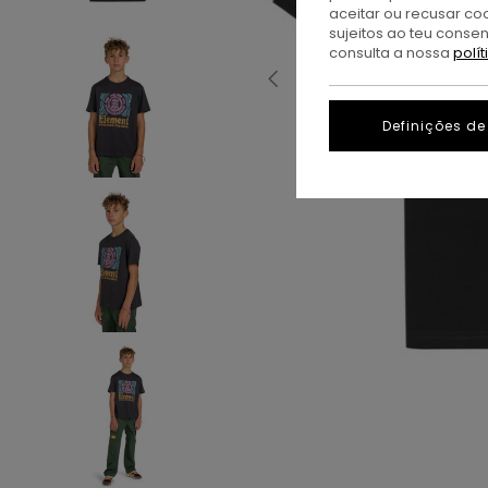
aceitar ou recusar co
sujeitos ao teu conse
consulta a nossa
polí
Definições de