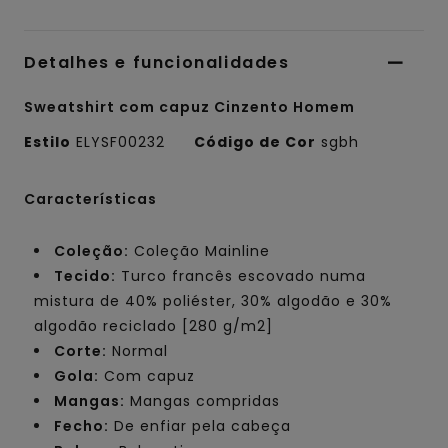
Detalhes e funcionalidades
Sweatshirt com capuz Cinzento Homem
Estilo
ELYSF00232
Código de Cor
sgbh
Características
Coleção:
Coleção Mainline
Tecido:
Turco francês escovado numa
mistura de 40% poliéster, 30% algodão e 30%
algodão reciclado [280 g/m2]
Corte:
Normal
Gola:
Com capuz
Mangas:
Mangas compridas
Fecho:
De enfiar pela cabeça