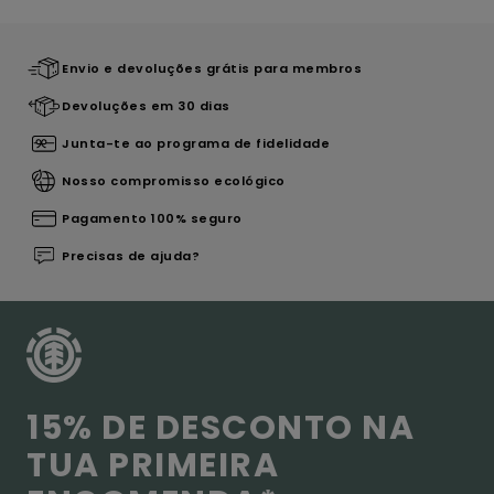
Envio e devoluções grátis para membros
Devoluções em 30 dias
Junta-te ao programa de fidelidade
Nosso compromisso ecológico
Pagamento 100% seguro
Precisas de ajuda?
15% DE DESCONTO NA
TUA PRIMEIRA