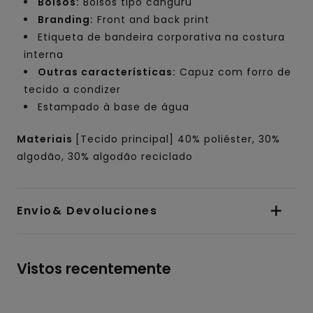
Bolsos:
Bolsos tipo canguru
Branding:
Front and back print
Etiqueta de bandeira corporativa na costura
interna
Outras características:
Capuz com forro de
tecido a condizer
Estampado à base de água
Materiais
[Tecido principal] 40% poliéster, 30%
algodão, 30% algodão reciclado
Envio& Devoluciones
Vistos recentemente