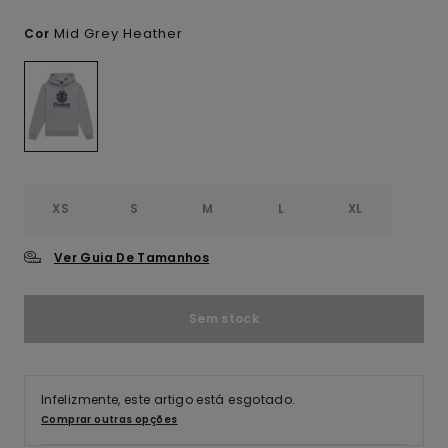
Mid Grey Heather
Cor
XS
S
M
L
XL
Ver Guia De Tamanhos
Sem stock
Infelizmente, este artigo está esgotado.
Comprar outras opções