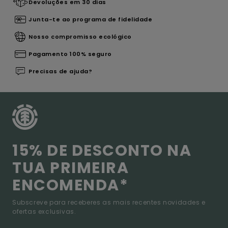
Devoluções em 30 dias
Junta-te ao programa de fidelidade
Nosso compromisso ecológico
Pagamento 100% seguro
Precisas de ajuda?
15% DE DESCONTO NA
TUA PRIMEIRA
ENCOMENDA*
Subscreve para receberes as mais recentes novidades e
ofertas exclusivas.