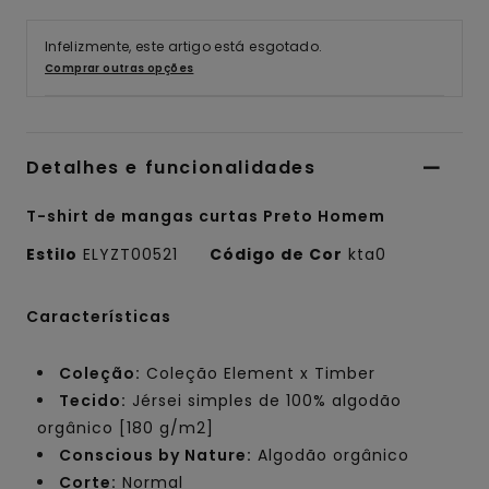
Infelizmente, este artigo está esgotado.
Comprar outras opções
Detalhes e funcionalidades
T-shirt de mangas curtas Preto Homem
Estilo
ELYZT00521
Código de Cor
kta0
Características
Coleção:
Coleção Element x Timber
Tecido:
Jérsei simples de 100% algodão
orgânico [180 g/m2]
Conscious by Nature:
Algodão orgânico
Corte:
Normal