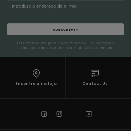
SUBSCREVER
(*) Oferta válida para novos membros - As condições
completas são descritas no e-mail de boas-vindas
Encontre uma loja
Contact Us