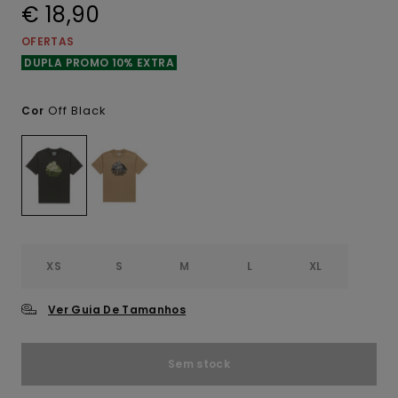
€ 18,90
OFERTAS
DUPLA PROMO 10% EXTRA
Off Black
Cor
XS
S
M
L
XL
Ver Guia De Tamanhos
Sem stock