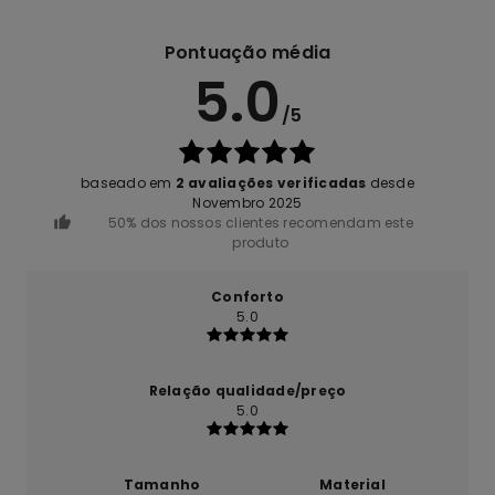
Pontuação média
5.0
/5
baseado em
2 avaliações verificadas
desde
Novembro 2025
50% dos nossos clientes recomendam este
produto
Conforto
5.0
Relação qualidade/preço
5.0
Tamanho
Material