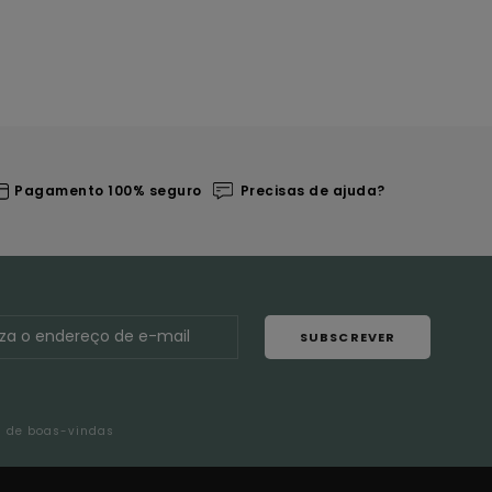
Pagamento 100% seguro
Precisas de ajuda?
SUBSCREVER
l de boas-vindas