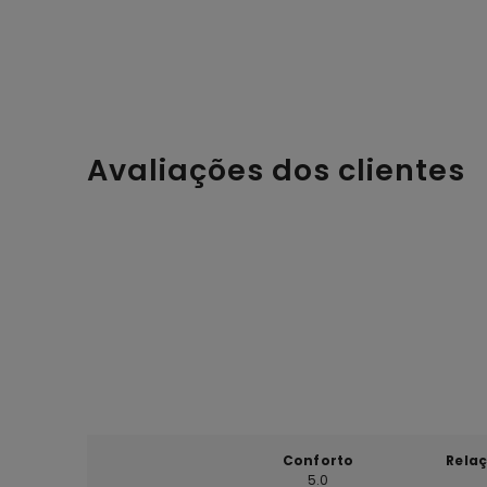
Avaliações dos clientes
Conforto
Rela
5.0