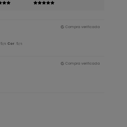
Compra verificada
: 5
Cor
: 5
/5
/5
Compra verificada