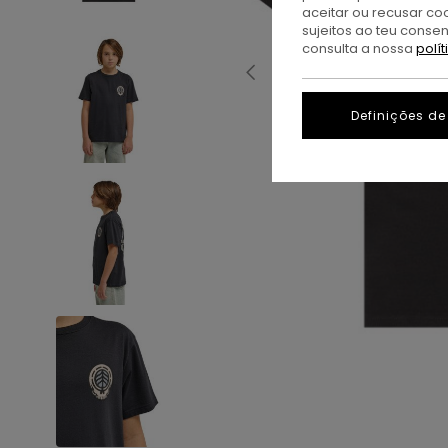
aceitar ou recusar co
sujeitos ao teu conse
consulta a nossa
polí
Definições de