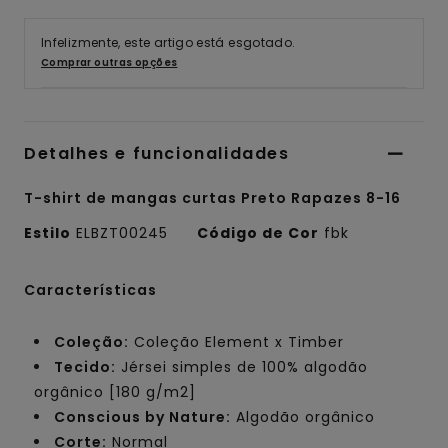
Infelizmente, este artigo está esgotado.
Comprar outras opções
Detalhes e funcionalidades
T-shirt de mangas curtas Preto Rapazes 8-16
Estilo
ELBZT00245
Código de Cor
fbk
Características
Coleção:
Coleção Element x Timber
Tecido:
Jérsei simples de 100% algodão
orgânico [180 g/m2]
Conscious by Nature:
Algodão orgânico
Corte:
Normal