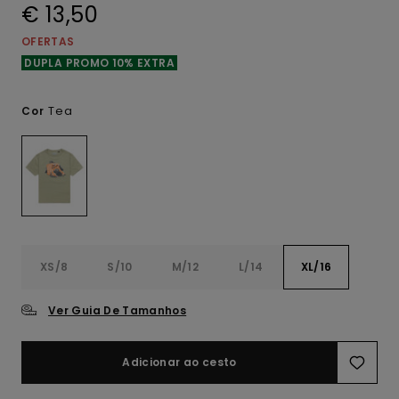
€ 13,50
OFERTAS
DUPLA PROMO 10% EXTRA
Tea
Cor
XS/8
S/10
M/12
L/14
XL/16
Ver Guia De Tamanhos
Adicionar ao cesto