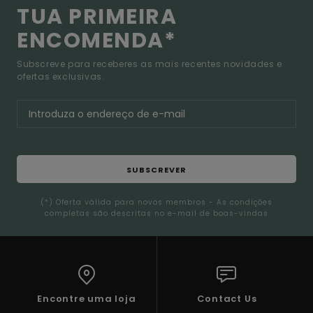
TUA PRIMEIRA
ENCOMENDA*
Subscreve para receberes as mais recentes novidades e
ofertas exclusivas.
SUBSCREVER
(*) Oferta válida para novos membros - As condições
completas são descritas no e-mail de boas-vindas
Encontre uma loja
Contact Us