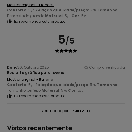
Mostrar original - Francês
Conforto
: 5
Relação qualidade/preço
: 5
Tamanho
:
/5
/5
Demasiado grande
Material
: 5
Cor
: 5
/5
/5
Eu recomendo este produto
5
/5
Dario
30. Outubro 2025
Compra verificada
Boa arte gráfica para jovens
Mostrar original - Italiano
Conforto
: 5
Relação qualidade/preço
: 5
Tamanho
:
/5
/5
Tamanho perfeito
Material
: 5
Cor
: 5
/5
/5
Eu recomendo este produto
Verificado por
TrustVille
Vistos recentemente