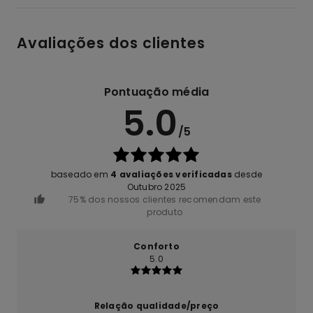
Avaliações dos clientes
Pontuação média
5.0
/5
baseado em
4 avaliações verificadas
desde
Outubro 2025
75% dos nossos clientes recomendam este
produto
Conforto
5.0
Relação qualidade/preço