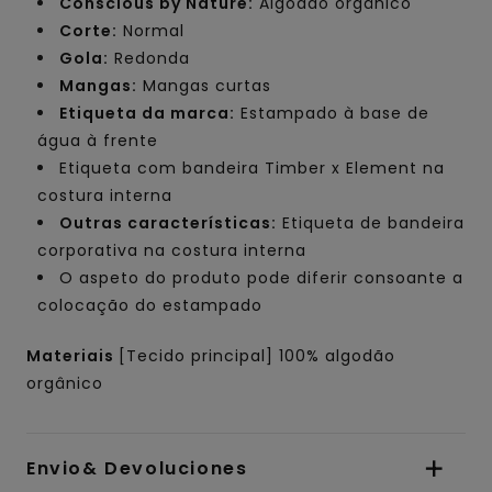
Conscious by Nature:
Algodão orgânico
Corte:
Normal
Gola:
Redonda
Mangas:
Mangas curtas
Etiqueta da marca:
Estampado à base de
água à frente
Etiqueta com bandeira Timber x Element na
costura interna
Outras características:
Etiqueta de bandeira
corporativa na costura interna
O aspeto do produto pode diferir consoante a
colocação do estampado
Materiais
[Tecido principal] 100% algodão
orgânico
Envio& Devoluciones