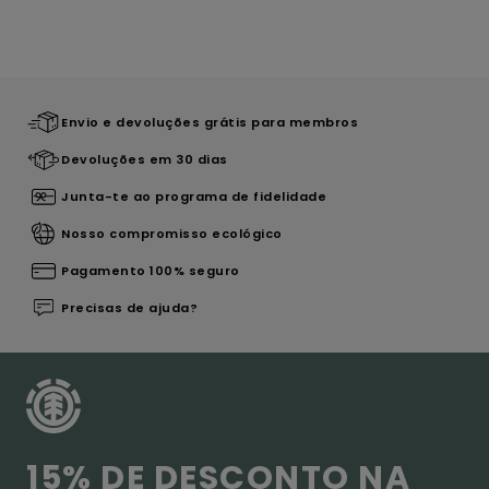
Envio e devoluções grátis para membros
Devoluções em 30 dias
Junta-te ao programa de fidelidade
Nosso compromisso ecológico
Pagamento 100% seguro
Precisas de ajuda?
15% DE DESCONTO NA