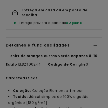
Entrega em casa ou em ponto de
recolha
Entrega prevista a partir de
8 Agosto
Detalhes e funcionalidades
T-shirt de mangas curtas Verde Rapazes 8-16
Estilo
ELBZT00244
Código de Cor
ghe0
Características
Coleção:
Coleção Element x Timber
Tecido:
Jérsei simples de 100% algodão
orgânico [180 g/m2]