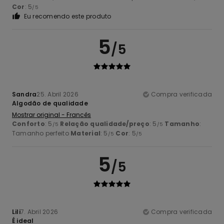
Cor
: 5
/5
Eu recomendo este produto
5
/5
Sandra
25. Abril 2026
Compra verificada
Algodão de qualidade
Mostrar original - Francês
Conforto
: 5
Relação qualidade/preço
: 5
Tamanho
:
/5
/5
Tamanho perfeito
Material
: 5
Cor
: 5
/5
/5
5
/5
Lili
7. Abril 2026
Compra verificada
É ideal