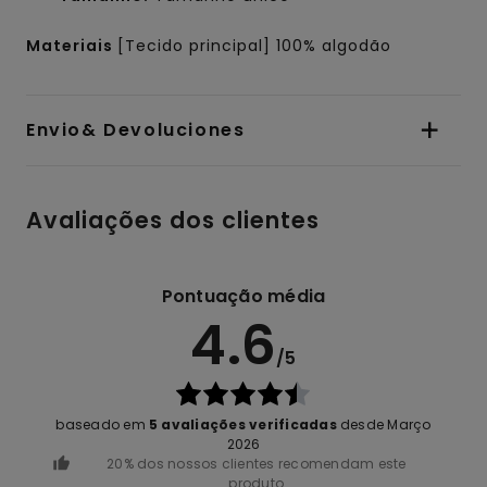
Materiais
[Tecido principal] 100% algodão
Envio& Devoluciones
Avaliações dos clientes
Pontuação média
4.6
/5
baseado em
5 avaliações verificadas
desde Março
2026
20% dos nossos clientes recomendam este
produto