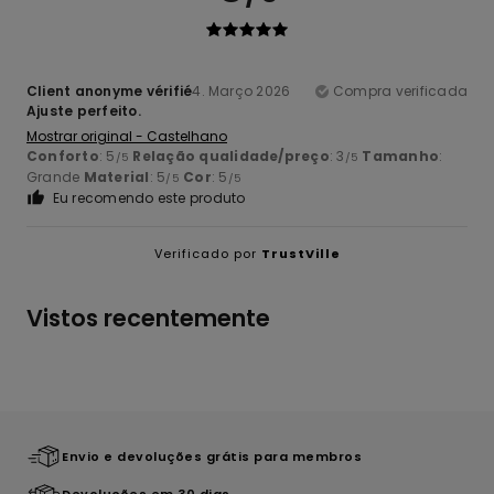
Client anonyme vérifié
4. Março 2026
Compra verificada
Ajuste perfeito.
Mostrar original - Castelhano
Conforto
: 5
Relação qualidade/preço
: 3
Tamanho
:
/5
/5
Grande
Material
: 5
Cor
: 5
/5
/5
Eu recomendo este produto
Verificado por
TrustVille
Vistos recentemente
Envio e devoluções grátis para membros