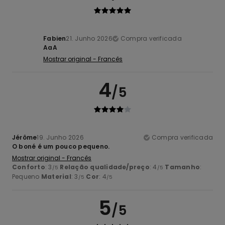
Fabien
21. Junho 2026
Compra verificada
AaA
Mostrar original - Francês
4
/5
Jérôme
19. Junho 2026
Compra verificada
O boné é um pouco pequeno.
Mostrar original - Francês
Conforto
: 3
Relação qualidade/preço
: 4
Tamanho
:
/5
/5
Pequeno
Material
: 3
Cor
: 4
/5
/5
5
/5