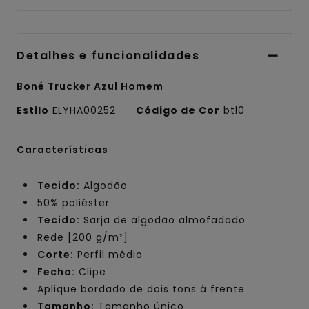
Detalhes e funcionalidades
Boné Trucker Azul Homem
Estilo
ELYHA00252
Código de Cor
btl0
Características
Tecido:
Algodão
50% poliéster
Tecido:
Sarja de algodão almofadado
Rede [200 g/m²]
Corte:
Perfil médio
Fecho:
Clipe
Aplique bordado de dois tons à frente
Tamanho:
Tamanho único