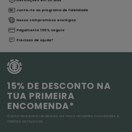
Devoluções em 30 dias
Junta-te ao programa de fidelidade
Nosso compromisso ecológico
Pagamento 100% seguro
Precisas de ajuda?
15% DE DESCONTO NA
TUA PRIMEIRA
ENCOMENDA*
Subscreve para receberes as mais recentes novidades e
ofertas exclusivas.