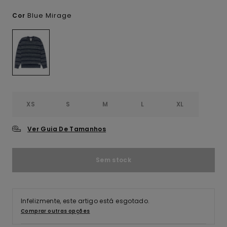
Blue Mirage
Cor
XS
S
M
L
XL
Ver Guia De Tamanhos
Sem stock
Infelizmente, este artigo está esgotado.
Comprar outras opções