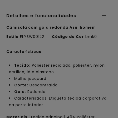
Detalhes e funcionalidades
Camisola com gola redonda Azul homem
Estilo
ELYSW00122
Código de Cor
bmk0
Características
Tecido:
Poliéster reciclado, poliéster, nylon,
acrílico, lã e elastano
Malha jacquard
Corte:
Descontraído
Gola:
Redonda
Características: Etiqueta tecida corporativa
na parte inferior
Materiais
[Tecido principal] 49% Poliéster