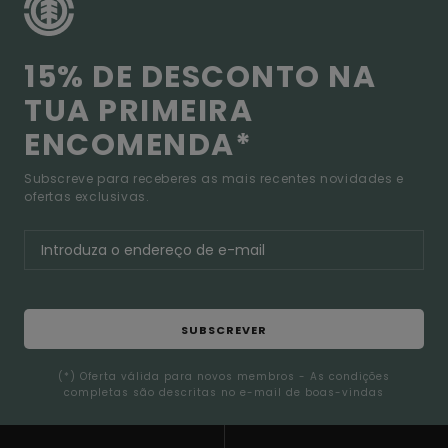
15% DE DESCONTO NA
TUA PRIMEIRA
ENCOMENDA*
Subscreve para receberes as mais recentes novidades e
ofertas exclusivas.
SUBSCREVER
(*) Oferta válida para novos membros - As condições
completas são descritas no e-mail de boas-vindas