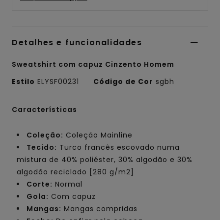
Detalhes e funcionalidades
Sweatshirt com capuz Cinzento Homem
Estilo
ELYSF00231
Código de Cor
sgbh
Características
Coleção:
Coleção Mainline
Tecido:
Turco francês escovado numa
mistura de 40% poliéster, 30% algodão e 30%
algodão reciclado [280 g/m2]
Corte:
Normal
Gola:
Com capuz
Mangas:
Mangas compridas