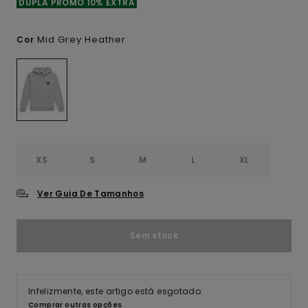
DUPLA PROMO 10% EXTRA
Mid Grey Heather
Cor
XS
S
M
L
XL
Ver Guia De Tamanhos
Sem stock
Infelizmente, este artigo está esgotado.
Comprar outras opções