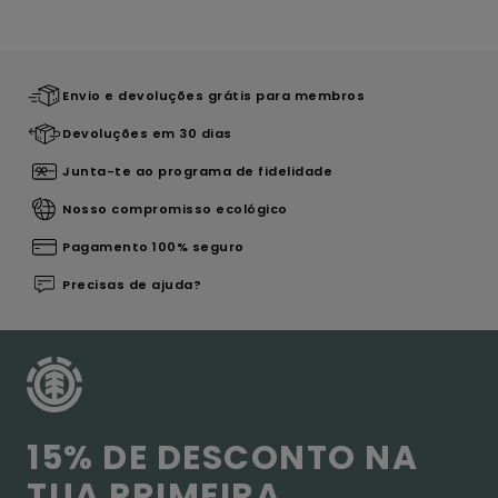
Envio e devoluções grátis para membros
Devoluções em 30 dias
Junta-te ao programa de fidelidade
Nosso compromisso ecológico
Pagamento 100% seguro
Precisas de ajuda?
15% DE DESCONTO NA
TUA PRIMEIRA