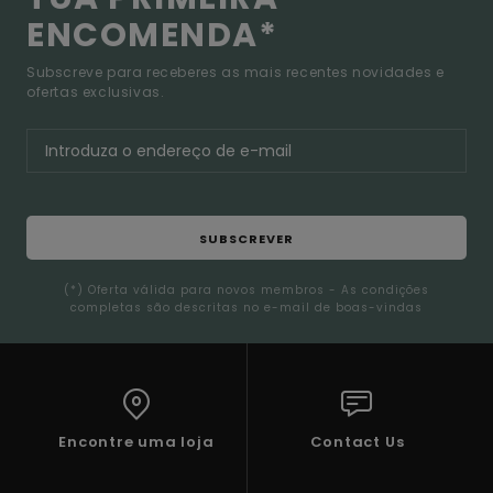
ENCOMENDA*
Subscreve para receberes as mais recentes novidades e
ofertas exclusivas.
SUBSCREVER
(*) Oferta válida para novos membros - As condições
completas são descritas no e-mail de boas-vindas
Encontre uma loja
Contact Us