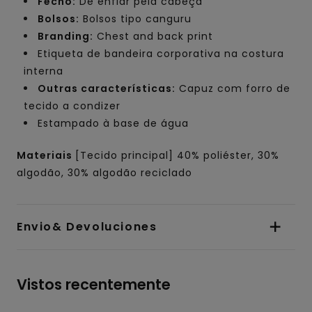
Fecho:
De enfiar pela cabeça
Bolsos:
Bolsos tipo canguru
Branding:
Chest and back print
Etiqueta de bandeira corporativa na costura
interna
Outras características:
Capuz com forro de
tecido a condizer
Estampado à base de água
Materiais
[Tecido principal] 40% poliéster, 30%
algodão, 30% algodão reciclado
Envio& Devoluciones
Vistos recentemente