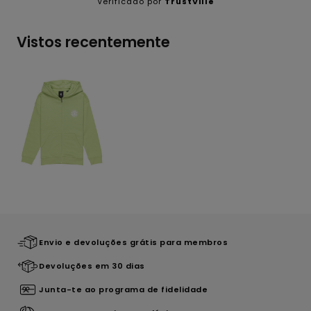
Verificado por
TrustVille
Vistos recentemente
Envio e devoluções grátis para membros
Devoluções em 30 dias
Junta-te ao programa de fidelidade