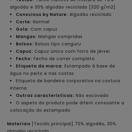
algodão e 30% algodão reciclado [320 g/m2]
Conscious by Nature:
Algodão reciclado
Corte:
Normal
Gola:
Com capuz
Mangas:
Mangas compridas
Bolsos:
Bolsos tipo canguru
Capuz:
Capuz único com forro de jérsei
Fecho:
Fecho de correr completo
Etiqueta da marca:
Estampado à base de
água no peito e nas costas
Etiqueta de bandeira corporativa na costura
interna
Outras características:
Não escovado
O aspeto do produto pode diferir consoante a
colocação do estampado
Materiais
[Tecido principal] 70% algodão, 30%
algodão reciclado