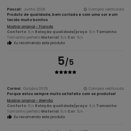
Pascal
1. Junho 2026
Compra verificada
Produto de qualidade, bem cortado e com uma cor e um
tecido muito bonitos
Mostrar original - Francês
Conforto
: 5
Relação qualidade/preço
: 5
Tamanho
:
/5
/5
Tamanho perfeito
Material
: 5
Cor
: 5
/5
/5
Eu recomendo este produto
5
/5
Corina
1. Outubro 2025
Compra verificada
Porque estou sempre muito satisfeito com os produtos!
Mostrar original - Alemão
Conforto
: 5
Relação qualidade/preço
: 4
Tamanho
:
/5
/5
Tamanho perfeito
Material
: 5
Cor
: 5
/5
/5
Eu recomendo este produto