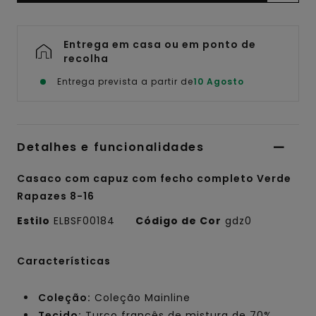
Entrega em casa ou em ponto de
recolha
Entrega prevista a partir de
10 Agosto
Detalhes e funcionalidades
Casaco com capuz com fecho completo Verde
Rapazes 8-16
Estilo
ELBSF00184
Código de Cor
gdz0
Características
Coleção:
Coleção Mainline
Tecido:
Turco francês de mistura de 70%