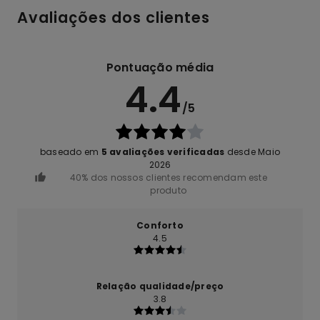
Avaliações dos clientes
Pontuação média
4.4
/5
baseado em
5 avaliações verificadas
desde Maio
2026
40% dos nossos clientes recomendam este
produto
Conforto
4.5
Relação qualidade/preço
3.8