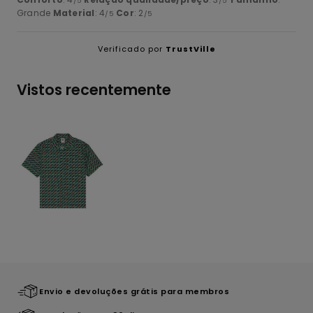
/5
/5
Grande
Material
: 4
Cor
: 2
/5
/5
Verificado por
TrustVille
Vistos recentemente
Envio e devoluções grátis para membros