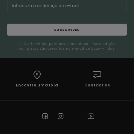
SUBSCREVER
(*) Oferta válida para novos membros - As condições
completas são descritas no e-mail de boas-vindas
Encontre uma loja
Contact Us