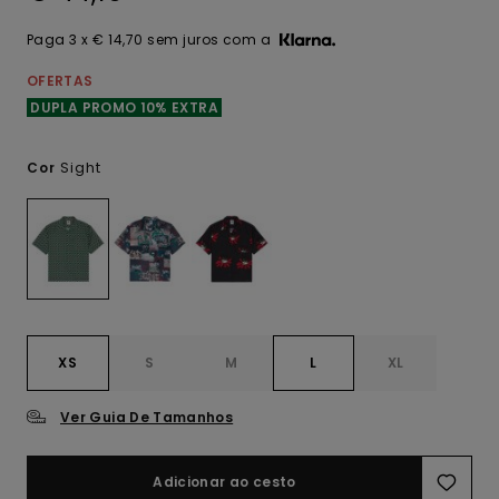
Paga 3 x € 14,70 sem juros com a
OFERTAS
DUPLA PROMO 10% EXTRA
Sight
Cor
XS
S
M
L
XL
Ver Guia De Tamanhos
Adicionar ao cesto