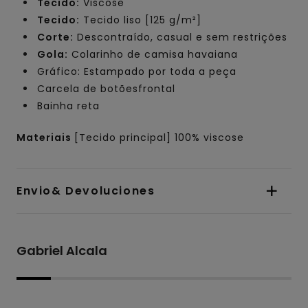
Tecido:
Viscose
Tecido:
Tecido liso [125 g/m²]
Corte:
Descontraído, casual e sem restrições
Gola:
Colarinho de camisa havaiana
Gráfico: Estampado por toda a peça
Carcela de botõesfrontal
Bainha reta
Materiais
[Tecido principal] 100% viscose
Envio& Devoluciones
Gabriel Alcala