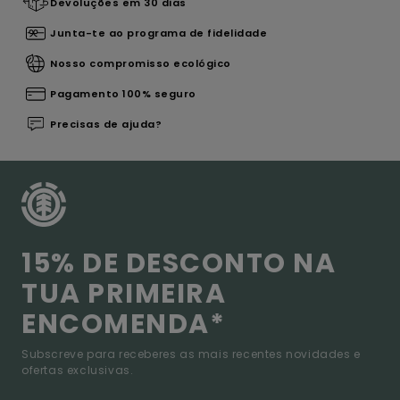
Devoluções em 30 dias
Junta-te ao programa de fidelidade
Nosso compromisso ecológico
Pagamento 100% seguro
Precisas de ajuda?
15% DE DESCONTO NA
TUA PRIMEIRA
ENCOMENDA*
Subscreve para receberes as mais recentes novidades e
ofertas exclusivas.