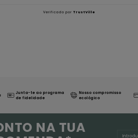
Verificado por
TrustVille
Junta-te ao programa
Nosso compromisso
s
de fidelidade
ecológico
ONTO NA TUA