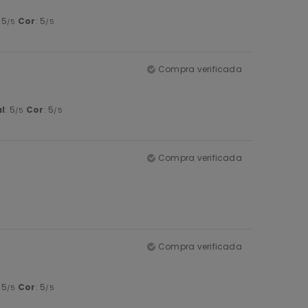
: 5
Cor
: 5
/5
/5
Compra verificada
l
: 5
Cor
: 5
/5
/5
Compra verificada
Compra verificada
: 5
Cor
: 5
/5
/5