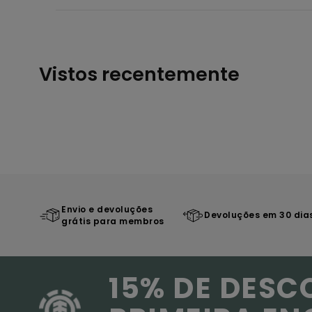
Vistos recentemente
Envio e devoluções
Devoluções em 30 dia
grátis para membros
15% DE DESC