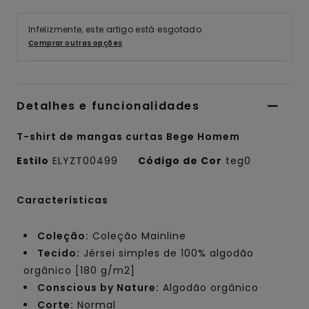
Infelizmente, este artigo está esgotado.
Comprar outras opções
Detalhes e funcionalidades
T-shirt de mangas curtas Bege Homem
Estilo
ELYZT00499
Código de Cor
teg0
Características
Coleção:
Coleção Mainline
Tecido:
Jérsei simples de 100% algodão
orgânico [180 g/m2]
Conscious by Nature:
Algodão orgânico
Corte:
Normal