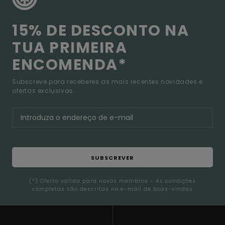
15% DE DESCONTO NA
TUA PRIMEIRA
ENCOMENDA*
Subscreve para receberes as mais recentes novidades e
ofertas exclusivas.
SUBSCREVER
(*) Oferta válida para novos membros - As condições
completas são descritas no e-mail de boas-vindas