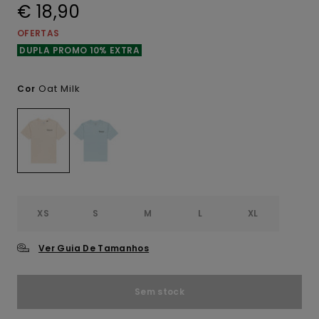
€ 18,90
OFERTAS
DUPLA PROMO 10% EXTRA
Oat Milk
Cor
XS
S
M
L
XL
Ver Guia De Tamanhos
Sem stock