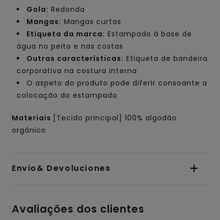
Gola:
Redonda
Mangas:
Mangas curtas
Etiqueta da marca:
Estampado à base de
água no peito e nas costas
Outras características:
Etiqueta de bandeira
corporativa na costura interna
O aspeto do produto pode diferir consoante a
colocação do estampado
Materiais
[Tecido principal] 100% algodão
orgânico
Envio& Devoluciones
Avaliações dos clientes