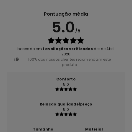
Pontuação média
5.0
/5
baseado em
1 avaliações verificadas
desde Abril
2026
100% dos nossos clientes recomendam este
produto
Conforto
5.0
Relação qualidade/preço
5.0
Tamanho
Material