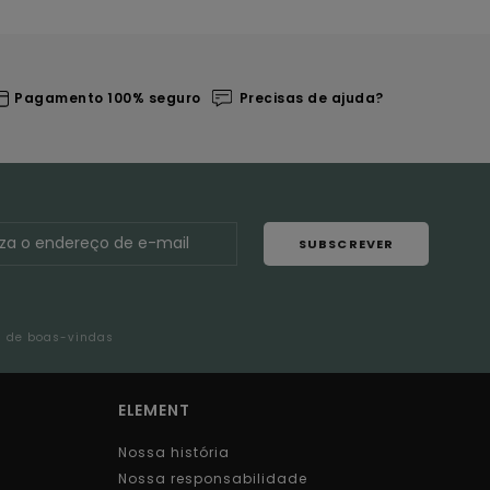
Pagamento 100% seguro
Precisas de ajuda?
SUBSCREVER
l de boas-vindas
ELEMENT
Nossa história
Nossa responsabilidade