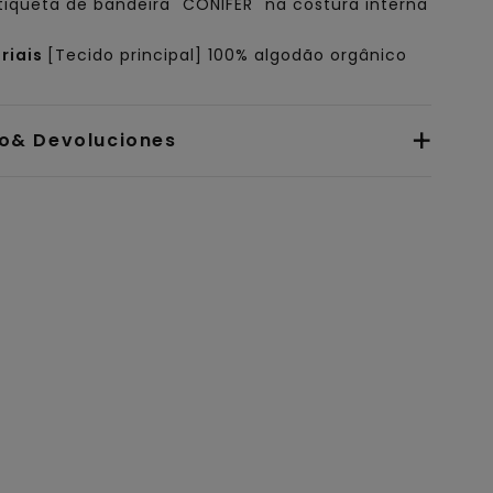
tiqueta de bandeira "CONIFER" na costura interna
riais
[Tecido principal] 100% algodão orgânico
io& Devoluciones