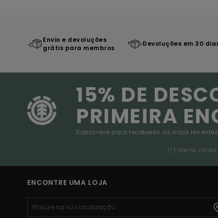
Envio e devoluções
Devoluções em 30 dia
grátis para membros
15% DE DESC
PRIMEIRA E
Subscreve para receberes as mais recentes
(*) Oferta váli
ENCONTRE UMA LOJA