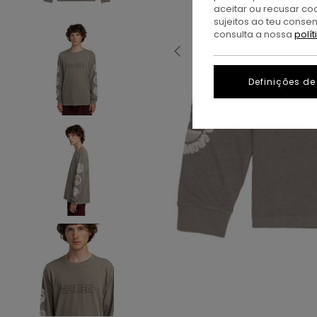
aceitar ou recusar co
sujeitos ao teu conse
consulta a nossa
polí
Definições de