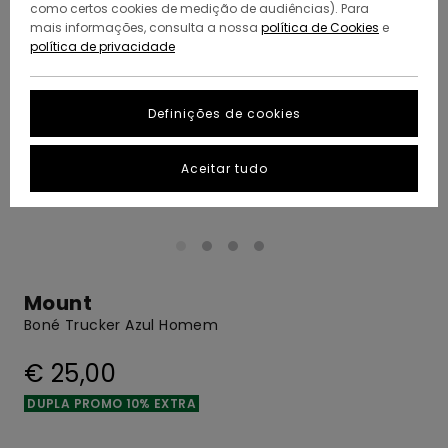
como certos cookies de medição de audiências). Para
mais informações, consulta a nossa
política de Cookies
e
política de privacidade
Definições de cookies
Aceitar tudo
Mount
Boné Trucker Azul Homem
€ 25,00
DUPLA PROMO 10% EXTRA