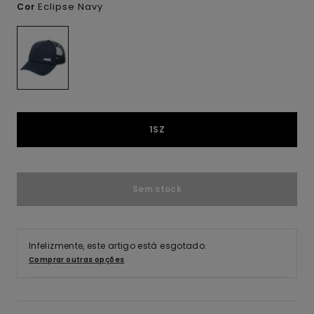
Eclipse Navy
Cor
1SZ
Sem stock
Infelizmente, este artigo está esgotado.
Comprar outras opções