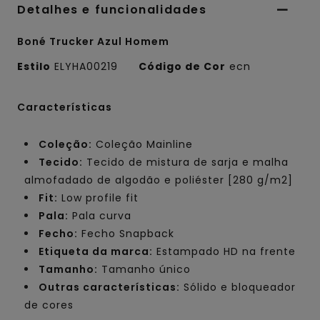
Detalhes e funcionalidades
Boné Trucker Azul Homem
Estilo
ELYHA00219
Código de Cor
ecn
Características
Coleção:
Coleção Mainline
Tecido:
Tecido de mistura de sarja e malha
almofadado de algodão e poliéster [280 g/m2]
Fit:
Low profile fit
Pala:
Pala curva
Fecho:
Fecho Snapback
Etiqueta da marca:
Estampado HD na frente
Tamanho:
Tamanho único
Outras características:
Sólido e bloqueador
de cores