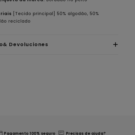
riais
[Tecido principal] 50% algodão, 50%
dão reciclado
io& Devoluciones
Pagamento 100% seguro
Precisas de ajuda?