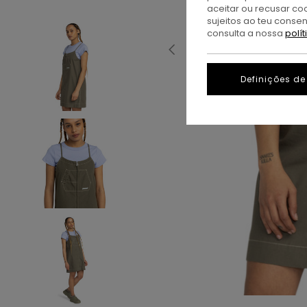
aceitar ou recusar co
sujeitos ao teu conse
consulta a nossa
polí
Definições de