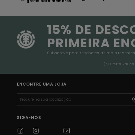
grátis para membros
15% DE DESC
PRIMEIRA E
Subscreve para receberes as mais recentes
(*) Oferta váli
ENCONTRE UMA LOJA
SIGA-NOS