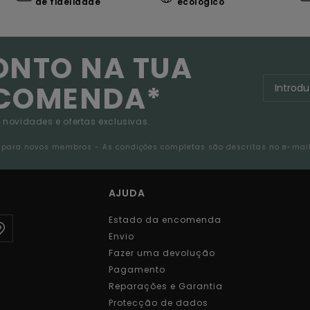
de fidelidade
ecológico
ONTO NA TUA
NCOMENDA*
 novidades e ofertas exclusivas.
da para novos membros - As condições completas são descritas no e-mai
AJUDA
Estado da encomenda
Envio
Fazer uma devolução
Pagamento
Reparações e Garantia
Protecção de dados