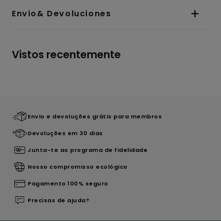
Envio& Devoluciones
Vistos recentemente
Envio e devoluções grátis para membros
Devoluções em 30 dias
Junta-te ao programa de fidelidade
Nosso compromisso ecológico
Pagamento 100% seguro
Precisas de ajuda?