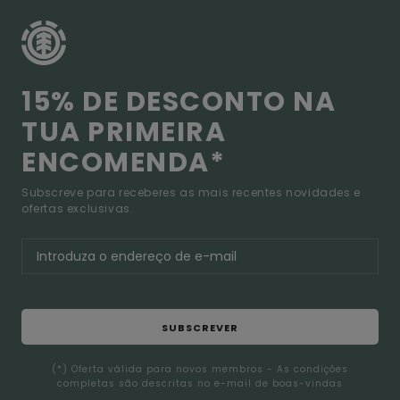
15% DE DESCONTO NA
TUA PRIMEIRA
ENCOMENDA*
Subscreve para receberes as mais recentes novidades e
ofertas exclusivas.
SUBSCREVER
(*) Oferta válida para novos membros - As condições
completas são descritas no e-mail de boas-vindas