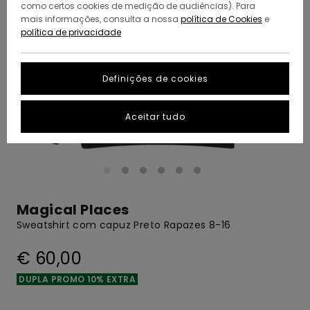
como certos cookies de medição de audiências). Para
mais informações, consulta a nossa
política de Cookies
e
política de privacidade
Definições de cookies
Aceitar tudo
Magical Places
Sweatshirt com capuz Preto Rapazes 8-16
€ 60,00
DUPLA PROMO 10% EXTRA