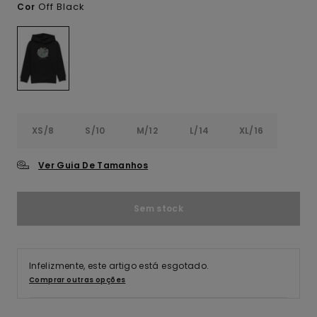
Off Black
Cor
XS/8
S/10
M/12
L/14
XL/16
Ver Guia De Tamanhos
Sem stock
Infelizmente, este artigo está esgotado.
Comprar outras opções