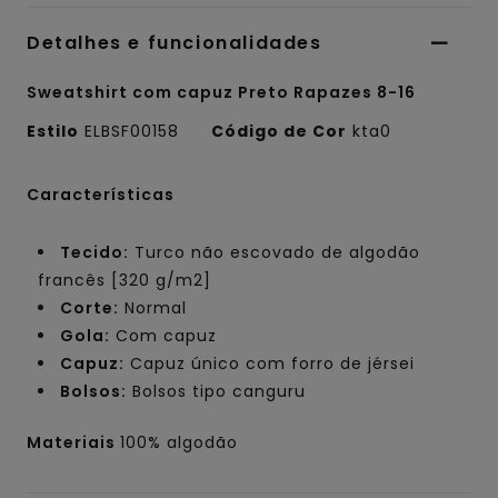
Detalhes e funcionalidades
Sweatshirt com capuz Preto Rapazes 8-16
Estilo
ELBSF00158
Código de Cor
kta0
Características
Tecido:
Turco não escovado de algodão
francês [320 g/m2]
Corte:
Normal
Gola:
Com capuz
Capuz:
Capuz único com forro de jérsei
Bolsos:
Bolsos tipo canguru
Materiais
100% algodão