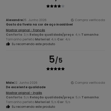
Alexandre
25. Junho 2026
Compra verificada
Gosto da fivela na cor de aço inoxidável
Mostrar original - Francês
Conforto
: 3
Relação qualidade/preço
: 4
Tamanho
:
/5
/5
Tamanho perfeito
Material
: 4
Cor
: 4
/5
/5
Eu recomendo este produto
5
/5
Mide
22. Junho 2026
Compra verificada
De excelente qualidade
Mostrar original - Inglês
Conforto
: 5
Relação qualidade/preço
: 5
Tamanho
:
/5
/5
Tamanho perfeito
Material
: 5
Cor
: 5
/5
/5
Eu recomendo este produto