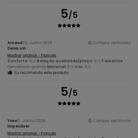
5
/5
Arnaud
20. Junho 2026
Compra verificada
Deixa um
Mostrar original - Francês
Conforto
: 5
Relação qualidade/preço
: 4
Tamanho
:
/5
/5
Demasiado grande
Material
: 5
Cor
: 5
/5
/5
Eu recomendo este produto
5
/5
Yves
17. Junho 2026
Compra verificada
Impecável
Mostrar original - Francês