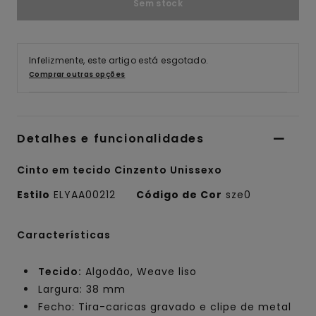
Sem stock
Infelizmente, este artigo está esgotado.
Comprar outras opções
Detalhes e funcionalidades
Cinto em tecido Cinzento Unissexo
Estilo
ELYAA00212
Código de Cor
sze0
Características
Tecido:
Algodão, Weave liso
Largura: 38 mm
Fecho: Tira-caricas gravado e clipe de metal