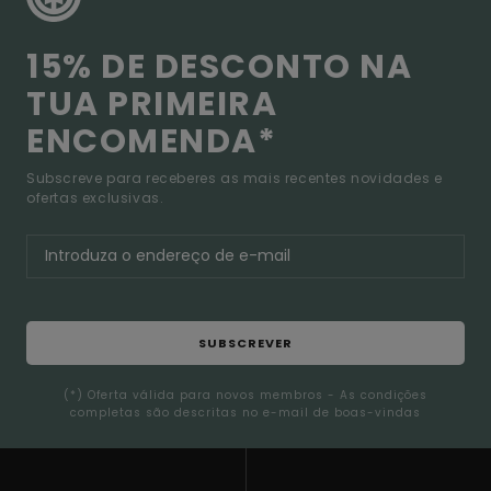
15% DE DESCONTO NA
TUA PRIMEIRA
ENCOMENDA*
Subscreve para receberes as mais recentes novidades e
ofertas exclusivas.
SUBSCREVER
(*) Oferta válida para novos membros - As condições
completas são descritas no e-mail de boas-vindas