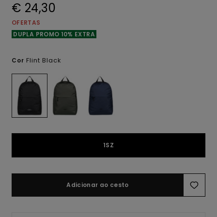
€ 24,30
OFERTAS
DUPLA PROMO 10% EXTRA
Flint Black
Cor
1SZ
Adicionar ao cesto