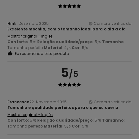
Hm
5. Dezembro 2025
Compra verificada
Excelente mochila, com o tamanho ideal para o dia a dia
Mostrar original - Inglês
Conforto
: 5
Relação qualidade/preço
: 5
Tamanho
:
/5
/5
Tamanho perfeito
Material
: 4
Cor
: 5
/5
/5
Eu recomendo este produto
5
/5
Francesca
22. Novembro 2025
Compra verificada
Tamanho e qualidade perfeitos para o que eu queria
Mostrar original - Inglês
Conforto
: 5
Relação qualidade/preço
: 5
Tamanho
:
/5
/5
Tamanho perfeito
Material
: 5
Cor
: 5
/5
/5