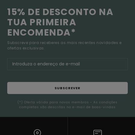
15% DE DESCONTO NA
TUA PRIMEIRA
ENCOMENDA*
Subscreve para receberes as mais recentes novidades e
ofertas exclusivas.
SUBSCREVER
(*) Oferta válida para novos membros - As condições
completas são descritas no e-mail de boas-vindas