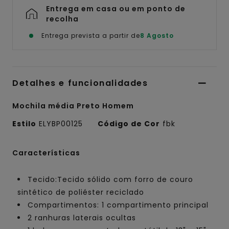
Entrega em casa ou em ponto de
recolha
Entrega prevista a partir de
8 Agosto
Detalhes e funcionalidades
Mochila média Preto Homem
Estilo
ELYBP00125
Código de Cor
fbk
Características
Tecido:Tecido sólido com forro de couro
sintético de poliéster reciclado
Compartimentos: 1 compartimento principal
2 ranhuras laterais ocultas