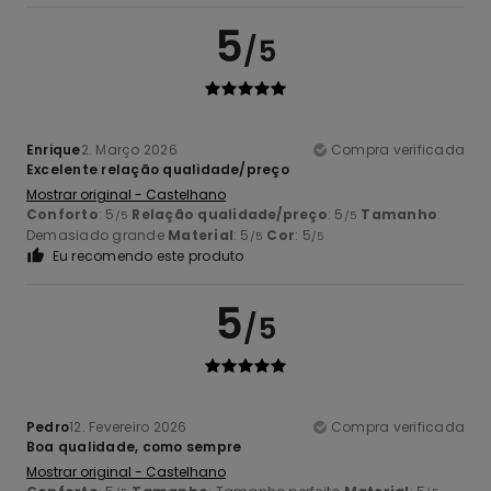
5
/5
Enrique
2. Março 2026
Compra verificada
Excelente relação qualidade/preço
Mostrar original - Castelhano
Conforto
: 5
Relação qualidade/preço
: 5
Tamanho
:
/5
/5
Demasiado grande
Material
: 5
Cor
: 5
/5
/5
Eu recomendo este produto
5
/5
Pedro
12. Fevereiro 2026
Compra verificada
Boa qualidade, como sempre
Mostrar original - Castelhano