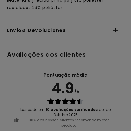
Materiais
[Tecido principal] 51% poliéster
reciclado, 49% poliéster
Envio& Devoluciones
Avaliações dos clientes
Pontuação média
4.9
/5
baseado em
10 avaliações verificadas
desde
Outubro 2025
80% dos nossos clientes recomendam este
produto