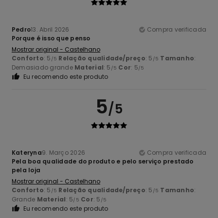
Pedro
13. Abril 2026
Compra verificada
Porque é isso que penso
Mostrar original - Castelhano
Conforto
: 5
Relação qualidade/preço
: 5
Tamanho
:
/5
/5
Demasiado grande
Material
: 5
Cor
: 5
/5
/5
Eu recomendo este produto
5
/5
Kateryna
9. Março 2026
Compra verificada
Pela boa qualidade do produto e pelo serviço prestado
pela loja
Mostrar original - Castelhano
Conforto
: 5
Relação qualidade/preço
: 5
Tamanho
:
/5
/5
Grande
Material
: 5
Cor
: 5
/5
/5
Eu recomendo este produto