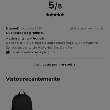
5
/5
Manuel
2. Outubro 2025
Compra verificada
Qualidade do produto.
Mostrar original - Francês
Conforto
: 5
Relação qualidade/preço
: 5
Tamanho
:
/5
/5
Demasiado grande
Material
: 5
Cor
: 5
/5
/5
Eu recomendo este produto
Verificado por
TrustVille
Vistos recentemente