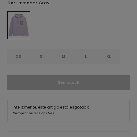
Lavender Gray
Cor
XS
S
M
L
XL
Sem stock
Infelizmente, este artigo está esgotado.
Comprar outras opções