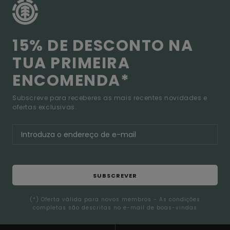
15% DE DESCONTO NA
TUA PRIMEIRA
ENCOMENDA*
Subscreve para receberes as mais recentes novidades e
ofertas exclusivas.
SUBSCREVER
(*) Oferta válida para novos membros - As condições
completas são descritas no e-mail de boas-vindas