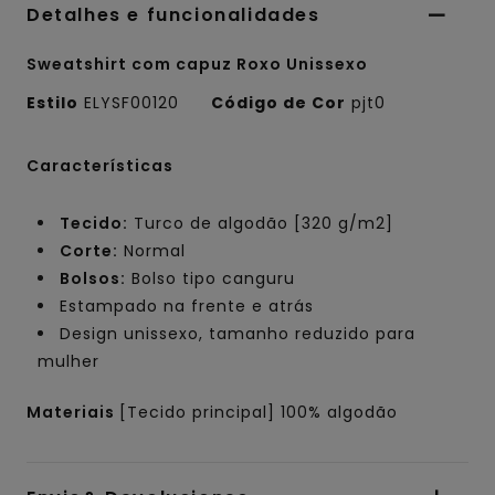
Detalhes e funcionalidades
Sweatshirt com capuz Roxo Unissexo
Estilo
ELYSF00120
Código de Cor
pjt0
Características
Tecido:
Turco de algodão [320 g/m2]
Corte:
Normal
Bolsos:
Bolso tipo canguru
Estampado na frente e atrás
Design unissexo, tamanho reduzido para
mulher
Materiais
[Tecido principal] 100% algodão