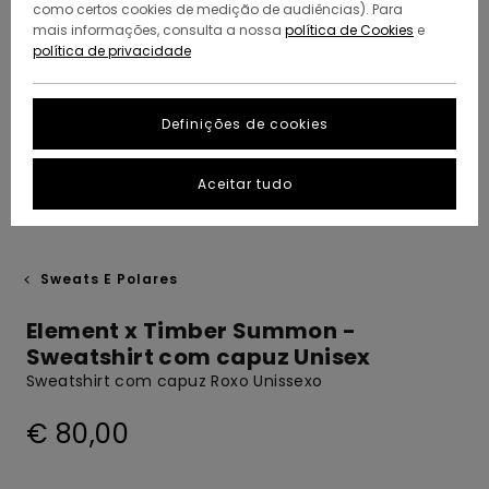
como certos cookies de medição de audiências). Para
mais informações, consulta a nossa
política de Cookies
e
política de privacidade
Definições de cookies
Aceitar tudo
Sweats E Polares
Element x Timber Summon -
Sweatshirt com capuz Unisex
Sweatshirt com capuz Roxo Unissexo
€ 80,00