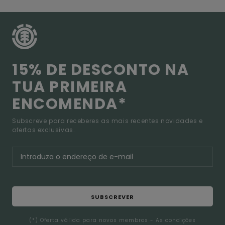
15% DE DESCONTO NA
TUA PRIMEIRA
ENCOMENDA*
Subscreve para receberes as mais recentes novidades e
ofertas exclusivas.
SUBSCREVER
(*) Oferta válida para novos membros - As condições