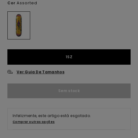
Assorted
Cor
1SZ
Ver Guia De Tamanhos
Sem stock
Infelizmente, este artigo está esgotado.
Comprar outras opções