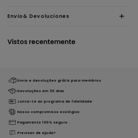
Envio& Devoluciones
Vistos recentemente
Envio e devoluções grátis para membros
Devoluções em 30 dias
Junta-te ao programa de fidelidade
Nosso compromisso ecológico
Pagamento 100% seguro
Precisas de ajuda?