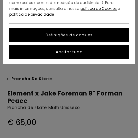
como certos cookies de medição de audiências). Para
mais informações, consulta a nossa
política de Cookies
e
política de privacidade
Definições de cookies
Aceitar tudo
Prancha De Skate
Element x Jake Foreman 8" Forman
Peace
Prancha de skate Multi Unissexo
€ 65,00