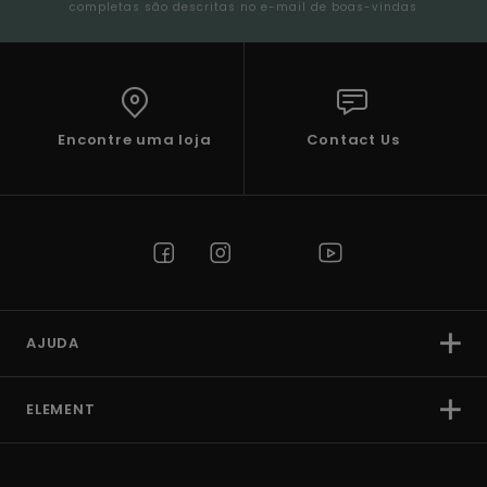
completas são descritas no e-mail de boas-vindas
Encontre uma loja
Contact Us
AJUDA
ELEMENT