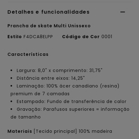
Detalhes e funcionalidades
Prancha de skate Multi Unissexo
Estilo
F4DCA8ELPP
Código de Cor
0001
Características
Largura: 8,0" x comprimento: 31,75"
Distância entre eixos: 14,25"
Laminação: 100% ácer canadiano (resina)
premium de 7 camadas
Estampado: Fundo de transferência de calor
Gravação: Parafusos superiores = informação
de tamanho
Materiais
[Tecido principal] 100% madeira