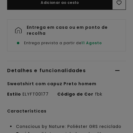
Adicionar ao cesto
Entrega em casa ou em ponto de
recolha
Entrega prevista a partir de
11 Agosto
Detalhes e funcionalidades
Sweatshirt com capuz Preto homem
Estilo
ELYFT00177
Código de Cor
fbk
Características
Conscious by Nature: Poliéster GRS reciclado