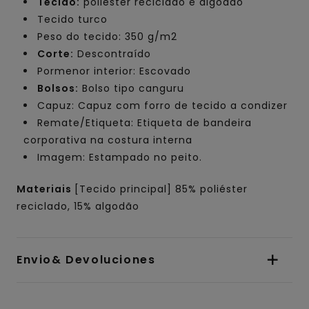
Tecido:
poliéster reciclado e algodão
Tecido turco
Peso do tecido: 350 g/m2
Corte:
Descontraído
Pormenor interior: Escovado
Bolsos:
Bolso tipo canguru
Capuz: Capuz com forro de tecido a condizer
Remate/Etiqueta: Etiqueta de bandeira
corporativa na costura interna
Imagem: Estampado no peito.
Materiais
[Tecido principal] 85% poliéster
reciclado, 15% algodão
Envio& Devoluciones