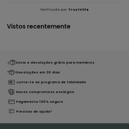
Verificado por
TrustVille
Vistos recentemente
Envio e devoluções grátis para membros
Devoluções em 30 dias
Junta-te ao programa de fidelidade
Nosso compromisso ecológico
Pagamento 100% seguro
Precisas de ajuda?