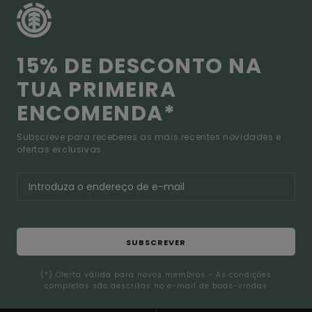
15% DE DESCONTO NA
TUA PRIMEIRA
ENCOMENDA*
Subscreve para receberes as mais recentes novidades e
ofertas exclusivas.
SUBSCREVER
(*) Oferta válida para novos membros - As condições
completas são descritas no e-mail de boas-vindas