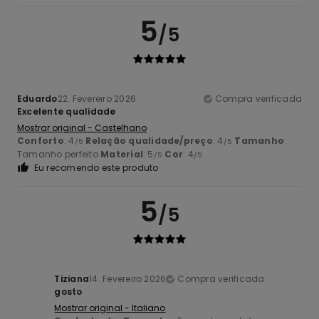
5
/5
Eduardo
22. Fevereiro 2026
Compra verificada
Excelente qualidade
Mostrar original - Castelhano
Conforto
: 4
Relação qualidade/preço
: 4
Tamanho
:
/5
/5
Tamanho perfeito
Material
: 5
Cor
: 4
/5
/5
Eu recomendo este produto
5
/5
Tiziana
14. Fevereiro 2026
Compra verificada
gosto
Mostrar original - Italiano