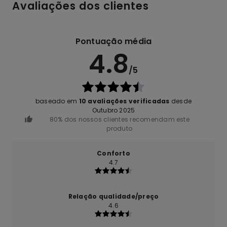
Avaliações dos clientes
Pontuação média
4.8
/5
baseado em
10 avaliações verificadas
desde
Outubro 2025
80% dos nossos clientes recomendam este
produto
Conforto
4.7
Relação qualidade/preço
4.6