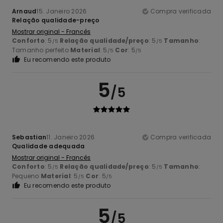
Arnaud
15. Janeiro 2026
Compra verificada
Relação qualidade-preço
Mostrar original - Francês
Conforto
: 5
Relação qualidade/preço
: 5
Tamanho
:
/5
/5
Tamanho perfeito
Material
: 5
Cor
: 5
/5
/5
Eu recomendo este produto
5
/5
Sebastian
11. Janeiro 2026
Compra verificada
Qualidade adequada
Mostrar original - Francês
Conforto
: 5
Relação qualidade/preço
: 5
Tamanho
:
/5
/5
Pequeno
Material
: 5
Cor
: 5
/5
/5
Eu recomendo este produto
5
/5