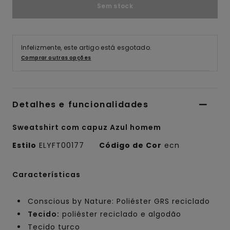
Sem stock
Infelizmente, este artigo está esgotado.
Comprar outras opções
Detalhes e funcionalidades
Sweatshirt com capuz Azul homem
Estilo
ELYFT00177
Código de Cor
ecn
Características
Conscious by Nature: Poliéster GRS reciclado
Tecido:
poliéster reciclado e algodão
Tecido turco