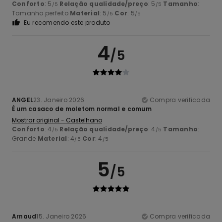
Conforto
: 5
Relação qualidade/preço
: 5
Tamanho
:
/5
/5
Tamanho perfeito
Material
: 5
Cor
: 5
/5
/5
Eu recomendo este produto
4
/5
ANGEL
23. Janeiro 2026
Compra verificada
É um casaco de moletom normal e comum
Mostrar original - Castelhano
Conforto
: 4
Relação qualidade/preço
: 4
Tamanho
:
/5
/5
Grande
Material
: 4
Cor
: 4
/5
/5
5
/5
Arnaud
15. Janeiro 2026
Compra verificada