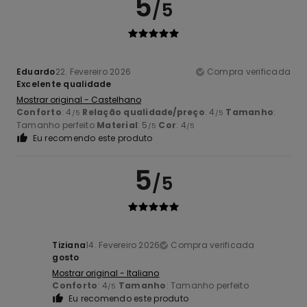
5
/5
Eduardo
22. Fevereiro 2026
Compra verificada
Excelente qualidade
Mostrar original - Castelhano
Conforto
: 4
Relação qualidade/preço
: 4
Tamanho
:
/5
/5
Tamanho perfeito
Material
: 5
Cor
: 4
/5
/5
Eu recomendo este produto
5
/5
Tiziana
14. Fevereiro 2026
Compra verificada
gosto
Mostrar original - Italiano
Conforto
: 4
Tamanho
: Tamanho perfeito
/5
Eu recomendo este produto