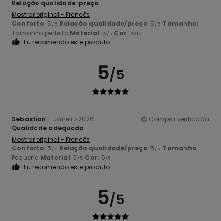
Relação qualidade-preço
Mostrar original - Francês
Conforto
: 5
Relação qualidade/preço
: 5
Tamanho
:
/5
/5
Tamanho perfeito
Material
: 5
Cor
: 5
/5
/5
Eu recomendo este produto
5
/5
Sebastian
11. Janeiro 2026
Compra verificada
Qualidade adequada
Mostrar original - Francês
Conforto
: 5
Relação qualidade/preço
: 5
Tamanho
:
/5
/5
Pequeno
Material
: 5
Cor
: 5
/5
/5
Eu recomendo este produto
5
/5