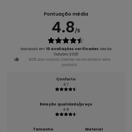
Pontuação média
4.8
/5
baseado em
10 avaliações verificadas
desde
Outubro 2025
80% dos nossos clientes recomendam este
produto
Conforto
4.7
Relação qualidade/preço
4.6
Tamanho
Material