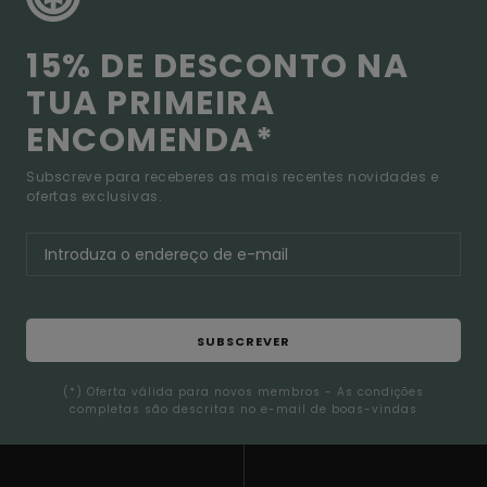
15% DE DESCONTO NA
TUA PRIMEIRA
ENCOMENDA*
Subscreve para receberes as mais recentes novidades e
ofertas exclusivas.
SUBSCREVER
(*) Oferta válida para novos membros - As condições
completas são descritas no e-mail de boas-vindas