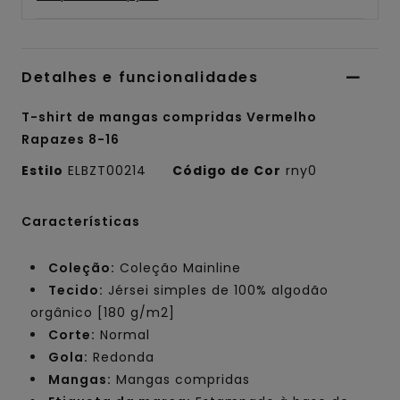
Detalhes e funcionalidades
T-shirt de mangas compridas Vermelho
Rapazes 8-16
Estilo
ELBZT00214
Código de Cor
rny0
Características
Coleção:
Coleção Mainline
Tecido:
Jérsei simples de 100% algodão
orgânico [180 g/m2]
Corte:
Normal
Gola:
Redonda
Mangas:
Mangas compridas