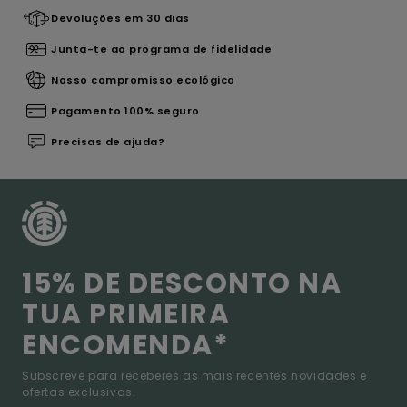
Devoluções em 30 dias
Junta-te ao programa de fidelidade
Nosso compromisso ecológico
Pagamento 100% seguro
Precisas de ajuda?
15% DE DESCONTO NA
TUA PRIMEIRA
ENCOMENDA*
Subscreve para receberes as mais recentes novidades e
ofertas exclusivas.