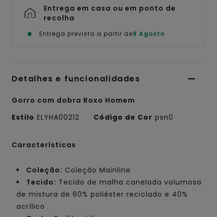
Entrega em casa ou em ponto de
recolha
Entrega prevista a partir de
8 Agosto
Detalhes e funcionalidades
Gorro com dobra Roxo Homem
Estilo
ELYHA00212
Código de Cor
psn0
Características
Coleção:
Coleção Mainline
Tecido:
Tecido de malha canelada volumosa
de mistura de 60% poliéster reciclado e 40%
acrílico