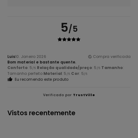
5
/5
Luis
10. Janeiro 2026
Compra verificada
Bom material e bastante quente.
Conforto
: 5
Relação qualidade/preço
: 5
Tamanho
:
/5
/5
Tamanho perfeito
Material
: 5
Cor
: 5
/5
/5
Eu recomendo este produto
Verificado por
TrustVille
Vistos recentemente