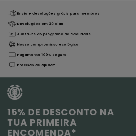
Envio e devoluções grátis para membros
Devoluções em 30 dias
Junta-te ao programa de fidelidade
Nosso compromisso ecológico
Pagamento 100% seguro
Precisas de ajuda?
15% DE DESCONTO NA
TUA PRIMEIRA
ENCOMENDA*