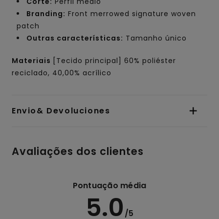
Corte:
Perfil médio
Branding:
Front merrowed signature woven
patch
Outras características:
Tamanho único
Materiais
[Tecido principal] 60% poliéster
reciclado, 40,00% acrílico
Envio& Devoluciones
Avaliações dos clientes
Pontuação média
5.0
/5