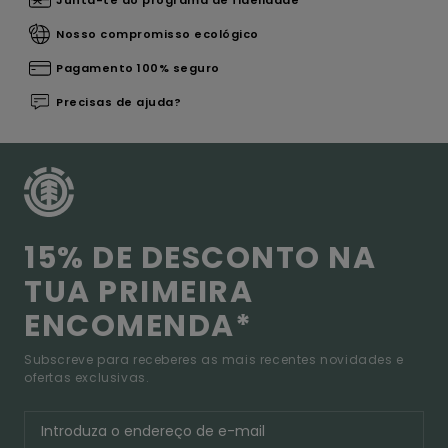
Junta-te ao programa de fidelidade
Nosso compromisso ecológico
Pagamento 100% seguro
Precisas de ajuda?
15% DE DESCONTO NA
TUA PRIMEIRA
ENCOMENDA*
Subscreve para receberes as mais recentes novidades e
ofertas exclusivas.