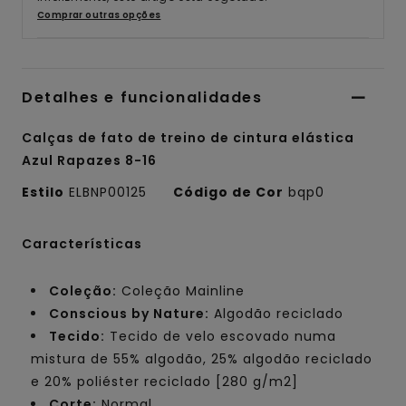
Comprar outras opções
Detalhes e funcionalidades
Calças de fato de treino de cintura elástica
Azul Rapazes 8-16
Estilo
ELBNP00125
Código de Cor
bqp0
Características
Coleção:
Coleção Mainline
Conscious by Nature:
Algodão reciclado
Tecido:
Tecido de velo escovado numa
mistura de 55% algodão, 25% algodão reciclado
e 20% poliéster reciclado [280 g/m2]
Corte:
Normal