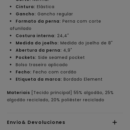
Cintura:
Elástica
Gancho:
Gancho regular
Formato da perna:
Perna com corte
afunilado
Costura interna:
24,4"
Medida do joelho:
Medida do joelho de 8"
Abertura da perna:
4,9"
Pockets:
Side seamed pocket
Bolso traseiro aplicado
Fecho:
Fecho com cordão
Etiqueta da marca:
Bordado Element
Materiais
[Tecido principal] 55% algodão, 25%
algodão reciclado, 20% poliéster reciclado
Envio& Devoluciones