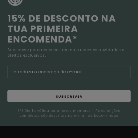
15% DE DESCONTO NA
TUA PRIMEIRA
ENCOMENDA*
Subscreve para receberes as mais recentes novidades e
ofertas exclusivas.
SUBSCREVER
(*) Oferta válida para novos membros - As condições
completas são descritas no e-mail de boas-vindas