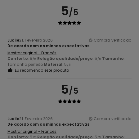
5
/5
Lucile
21. Fevereiro 2026
Compra verificada
De acordo com as minhas expectativas
Mostrar original - Francês
Conforto
: 5
Relação qualidade/preço
: 5
Tamanho
:
/5
/5
Tamanho perfeito
Material
: 5
/5
Eu recomendo este produto
5
/5
Lucile
21. Fevereiro 2026
Compra verificada
De acordo com as minhas expectativas
Mostrar original - Francês
Conforto
: 5
Relação qualidade/preço
: 5
Tamanho
:
/5
/5