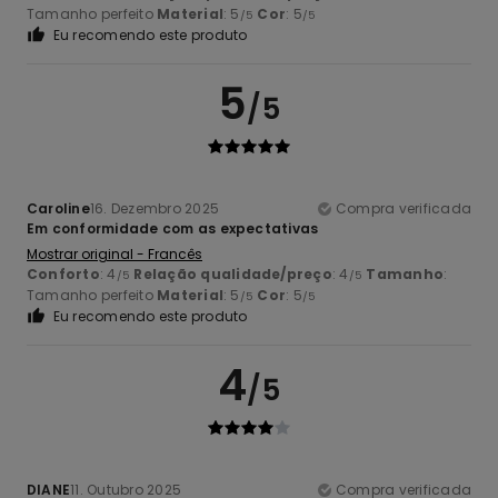
Tamanho perfeito
Material
: 5
Cor
: 5
/5
/5
Eu recomendo este produto
5
/5
Caroline
16. Dezembro 2025
Compra verificada
Em conformidade com as expectativas
Mostrar original - Francês
Conforto
: 4
Relação qualidade/preço
: 4
Tamanho
:
/5
/5
Tamanho perfeito
Material
: 5
Cor
: 5
/5
/5
Eu recomendo este produto
4
/5
DIANE
11. Outubro 2025
Compra verificada