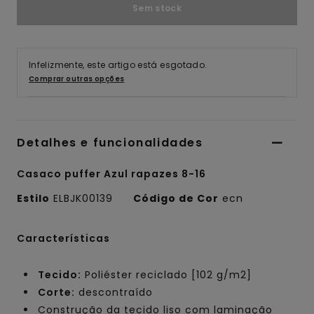
Sem stock
Infelizmente, este artigo está esgotado.
Comprar outras opções
Detalhes e funcionalidades
Casaco puffer Azul rapazes 8-16
Estilo
ELBJK00139
Código de Cor
ecn
Características
Tecido:
Poliéster reciclado [102 g/m2]
Corte:
descontraído
Construção da tecido liso com laminação