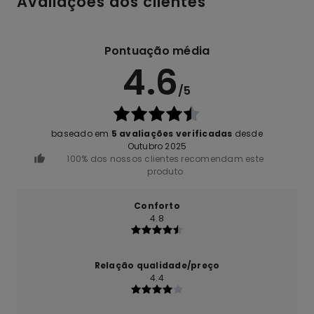
Avaliações dos clientes
Pontuação média
4.6
/5
baseado em
5 avaliações verificadas
desde
Outubro 2025
100% dos nossos clientes recomendam este
produto
Conforto
4.8
Relação qualidade/preço
4.4