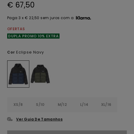
€ 67,50
Paga 3 x € 22,50 sem juros com a
OFERTAS
DUPLA PROMO 10% EXTRA
Eclipse Navy
Cor
XS/8
S/10
M/12
L/14
XL/16
Ver Guia De Tamanhos