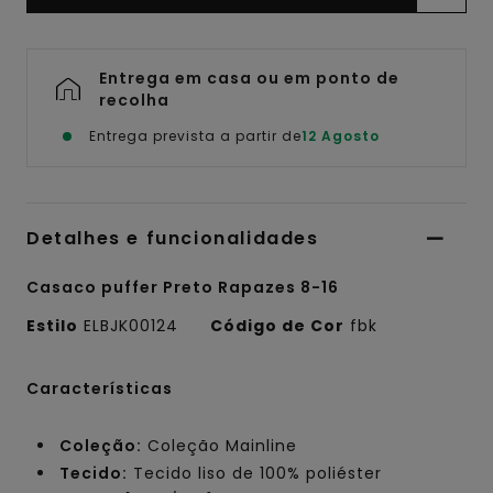
Entrega em casa ou em ponto de
recolha
Entrega prevista a partir de
12 Agosto
Detalhes e funcionalidades
Casaco puffer Preto Rapazes 8-16
Estilo
ELBJK00124
Código de Cor
fbk
Características
Coleção:
Coleção Mainline
Tecido:
Tecido liso de 100% poliéster