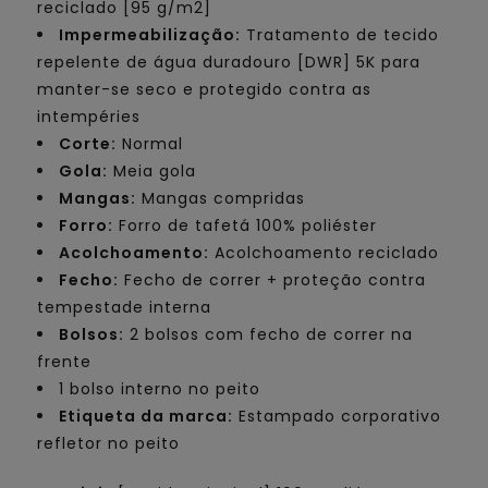
reciclado [95 g/m2]
Impermeabilização:
Tratamento de tecido
repelente de água duradouro [DWR] 5K para
manter-se seco e protegido contra as
intempéries
Corte:
Normal
Gola:
Meia gola
Mangas:
Mangas compridas
Forro:
Forro de tafetá 100% poliéster
Acolchoamento:
Acolchoamento reciclado
Fecho:
Fecho de correr + proteção contra
tempestade interna
Bolsos:
2 bolsos com fecho de correr na
frente
1 bolso interno no peito
Etiqueta da marca:
Estampado corporativo
refletor no peito