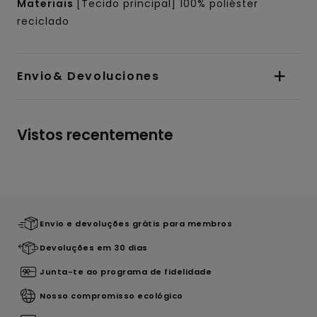
Materiais
[Tecido principal] 100% poliéster
reciclado
Envio& Devoluciones
Vistos recentemente
Envio e devoluções grátis para membros
Devoluções em 30 dias
Junta-te ao programa de fidelidade
Nosso compromisso ecológico