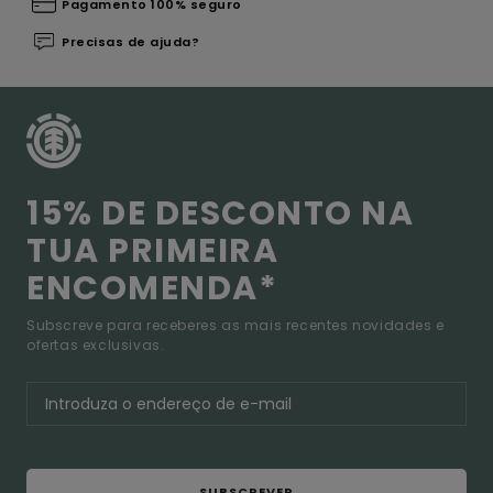
Pagamento 100% seguro
Precisas de ajuda?
15% DE DESCONTO NA
TUA PRIMEIRA
ENCOMENDA*
Subscreve para receberes as mais recentes novidades e
ofertas exclusivas.
SUBSCREVER