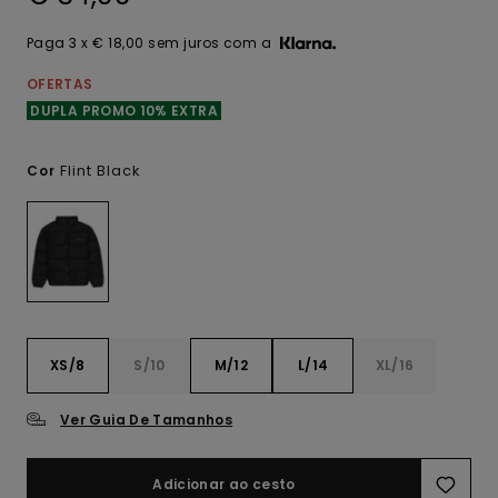
Paga 3 x € 18,00 sem juros com a
OFERTAS
DUPLA PROMO 10% EXTRA
Flint Black
Cor
XS/8
S/10
M/12
L/14
XL/16
Ver Guia De Tamanhos
Adicionar ao cesto