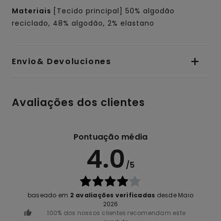
Materiais
[Tecido principal] 50% algodão
reciclado, 48% algodão, 2% elastano
Envio& Devoluciones
Avaliações dos clientes
Pontuação média
4.0
/5
baseado em
2 avaliações verificadas
desde Maio
2026
100% dos nossos clientes recomendam este