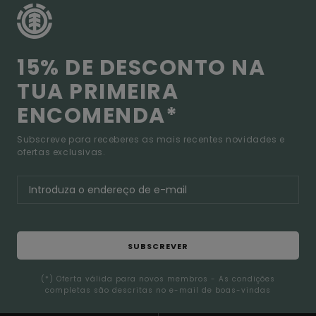
15% DE DESCONTO NA
TUA PRIMEIRA
ENCOMENDA*
Subscreve para receberes as mais recentes novidades e
ofertas exclusivas.
SUBSCREVER
(*) Oferta válida para novos membros - As condições
completas são descritas no e-mail de boas-vindas