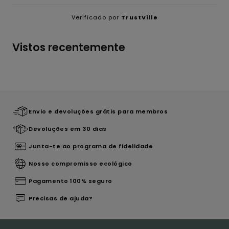
Verificado por
TrustVille
Vistos recentemente
Envio e devoluções grátis para membros
Devoluções em 30 dias
Junta-te ao programa de fidelidade
Nosso compromisso ecológico
Pagamento 100% seguro
Precisas de ajuda?