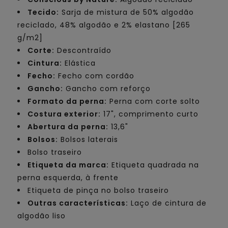
Tecido:
Sarja de mistura de 50% algodão
reciclado, 48% algodão e 2% elastano [265
g/m2]
Corte:
Descontraído
Cintura:
Elástica
Fecho:
Fecho com cordão
Gancho:
Gancho com reforço
Formato da perna:
Perna com corte solto
Costura exterior:
17", comprimento curto
Abertura da perna:
13,6"
Bolsos:
Bolsos laterais
Bolso traseiro
Etiqueta da marca:
Etiqueta quadrada na
perna esquerda, à frente
Etiqueta de pinça no bolso traseiro
Outras características:
Laço de cintura de
algodão liso