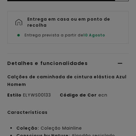
Entrega em casa ou em ponto de
recolha
Entrega prevista a partir de
10 Agosto
Detalhes e funcionalidades
Calções de caminhada de cintura elástica Azul
Homem
Estilo
ELYWS00133
Código de Cor
ecn
Características
Coleção:
Coleção Mainline
Conscious by Nature:
Algodão reciclado