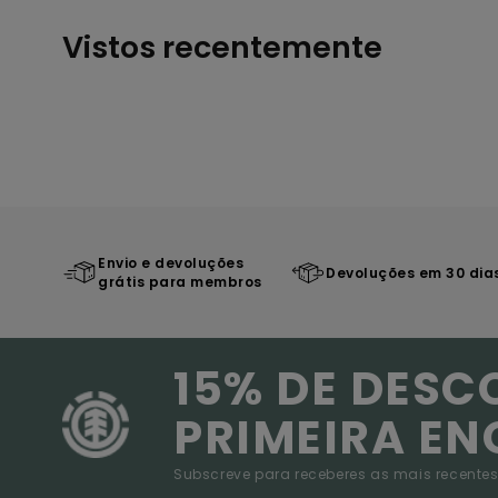
Vistos recentemente
Envio e devoluções
Devoluções em 30 dia
grátis para membros
15% DE DESC
PRIMEIRA E
Subscreve para receberes as mais recentes