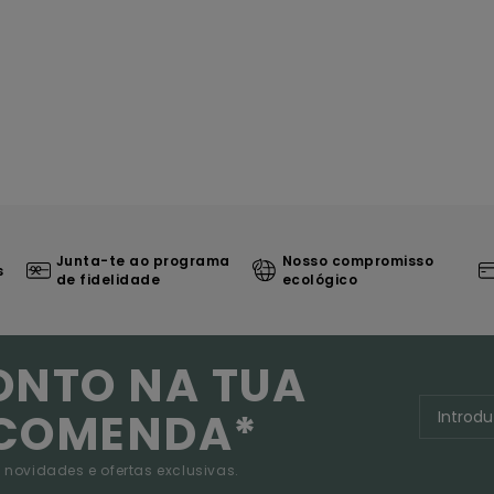
Junta-te ao programa
Nosso compromisso
s
de fidelidade
ecológico
ONTO NA TUA
NCOMENDA*
 novidades e ofertas exclusivas.