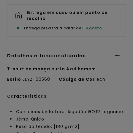
Entrega em casa ou em ponto de
recolha
Entrega prevista a partir de
11 Agosto
Detalhes e funcionalidades
T-shirt de manga curta Azul homem
Estilo
ELYZT00568
Código de Cor
ecn
Características
Conscious by Nature: Algodão GOTS orgânico
Jérsei único
Peso do tecido: [180 g/m2]