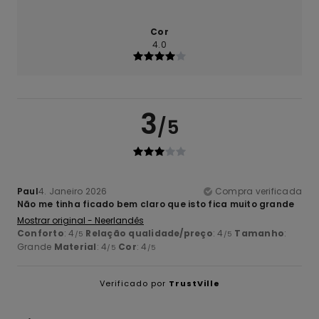
Cor
4.0
3
/5
Paul
4. Janeiro 2026
Compra verificada
Não me tinha ficado bem claro que isto fica muito grande
Mostrar original - Neerlandês
Conforto
: 4
Relação qualidade/preço
: 4
Tamanho
:
/5
/5
Grande
Material
: 4
Cor
: 4
/5
/5
Verificado por
TrustVille