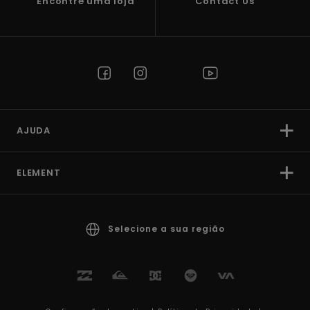
Encontre uma loja
Contact Us
AJUDA
ELEMENT
Selecione a sua região