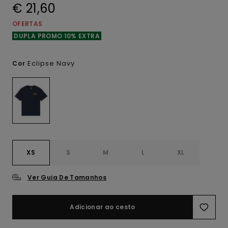
€ 21,60
OFERTAS
DUPLA PROMO 10% EXTRA
Eclipse Navy
Cor
XS
S
M
L
XL
Ver Guia De Tamanhos
Adicionar ao cesto