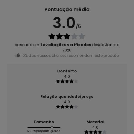
Pontuação média
3.0
/5
baseado em
1 avaliações verificadas
desde Janeiro
2026
0% dos nossos clientes recomendam este produto
Conforto
4.0
Relação qualidade/preço
4.0
Tamanho
Material
4.0
Muito pequeno
Demasiado grande