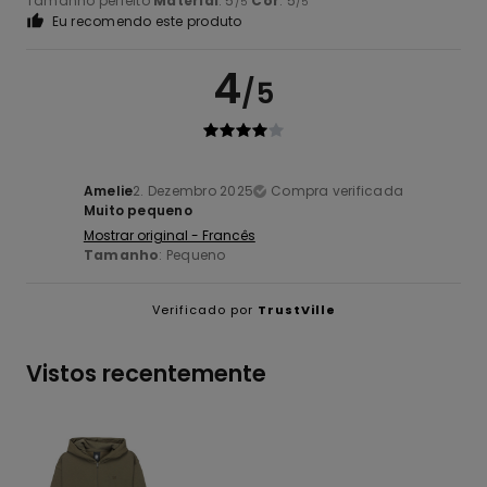
Tamanho perfeito
Material
: 5
Cor
: 5
/5
/5
Eu recomendo este produto
4
/5
Amelie
2. Dezembro 2025
Compra verificada
Muito pequeno
Mostrar original - Francês
Tamanho
: Pequeno
Verificado por
TrustVille
Vistos recentemente