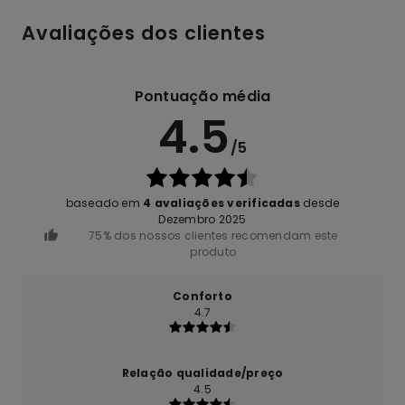
Avaliações dos clientes
Pontuação média
4.5
/5
baseado em
4 avaliações verificadas
desde
Dezembro 2025
75% dos nossos clientes recomendam este
produto
Conforto
4.7
Relação qualidade/preço
4.5