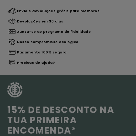
Envio e devoluções grátis para membros
Devoluções em 30 dias
Junta-te ao programa de fidelidade
Nosso compromisso ecológico
Pagamento 100% seguro
Precisas de ajuda?
15% DE DESCONTO NA
TUA PRIMEIRA
ENCOMENDA*