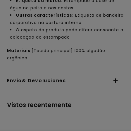
Etiqueta da marca:
Estampado à base de
água no peito e nas costas
Outras características:
Etiqueta de bandeira
corporativa na costura interna
O aspeto do produto pode diferir consoante a
colocação do estampado
Materiais
[Tecido principal] 100% algodão
orgânico
Envio& Devoluciones
Vistos recentemente