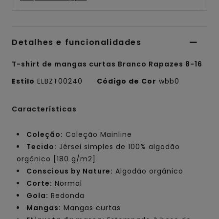
Detalhes e funcionalidades
T-shirt de mangas curtas Branco Rapazes 8-16
Estilo
ELBZT00240
Código de Cor
wbb0
Características
Coleção:
Coleção Mainline
Tecido:
Jérsei simples de 100% algodão
orgânico [180 g/m2]
Conscious by Nature:
Algodão orgânico
Corte:
Normal
Gola:
Redonda
Mangas:
Mangas curtas