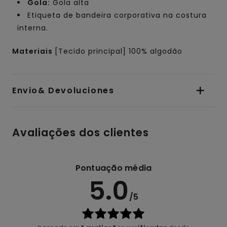
Gola:
Gola alta
Etiqueta de bandeira corporativa na costura
interna.
Materiais
[Tecido principal] 100% algodão
Envio& Devoluciones
Avaliações dos clientes
Pontuação média
5.0
/5