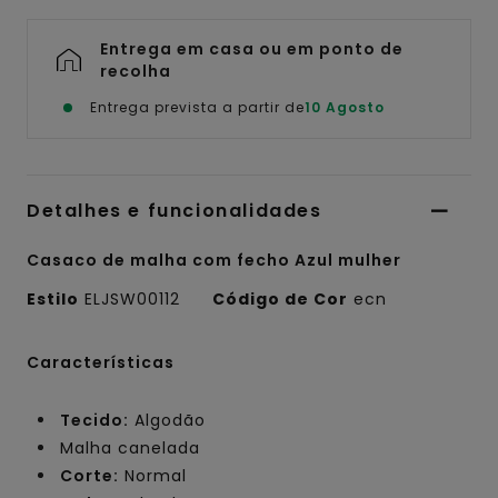
Entrega em casa ou em ponto de
recolha
Entrega prevista a partir de
10 Agosto
Detalhes e funcionalidades
Casaco de malha com fecho Azul mulher
Estilo
ELJSW00112
Código de Cor
ecn
Características
Tecido:
Algodão
Malha canelada
Corte:
Normal