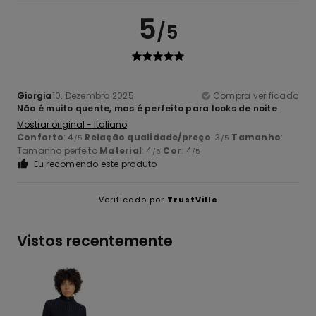
5
/5
Giorgia
10. Dezembro 2025
Compra verificada
Não é muito quente, mas é perfeito para looks de noite
Mostrar original - Italiano
Conforto
: 4
Relação qualidade/preço
: 3
Tamanho
:
/5
/5
Tamanho perfeito
Material
: 4
Cor
: 4
/5
/5
Eu recomendo este produto
Verificado por
TrustVille
Vistos recentemente