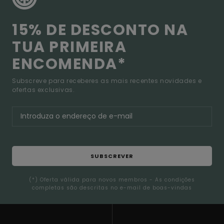
15% DE DESCONTO NA
TUA PRIMEIRA
ENCOMENDA*
Subscreve para receberes as mais recentes novidades e
ofertas exclusivas.
SUBSCREVER
(*) Oferta válida para novos membros - As condições
completas são descritas no e-mail de boas-vindas