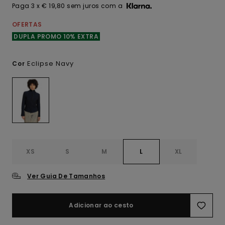
Paga 3 x € 19,80 sem juros com a
OFERTAS
DUPLA PROMO 10% EXTRA
Eclipse Navy
Cor
XS
S
M
L
XL
Ver Guia De Tamanhos
Adicionar ao cesto