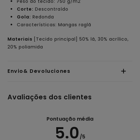
Peso do tecido: 750 g/m2
Corte:
Descontraído
Gola:
Redonda
Características: Mangas raglã
Materiais
[Tecido principal] 50% lã, 30% acrílico,
20% poliamida
Envio& Devoluciones
Avaliações dos clientes
Pontuação média
5.0
/5