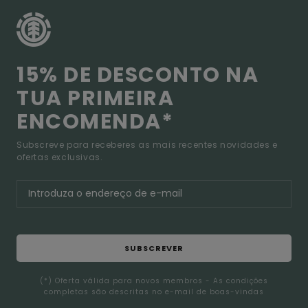
15% DE DESCONTO NA
TUA PRIMEIRA
ENCOMENDA*
Subscreve para receberes as mais recentes novidades e
ofertas exclusivas.
SUBSCREVER
(*) Oferta válida para novos membros - As condições
completas são descritas no e-mail de boas-vindas