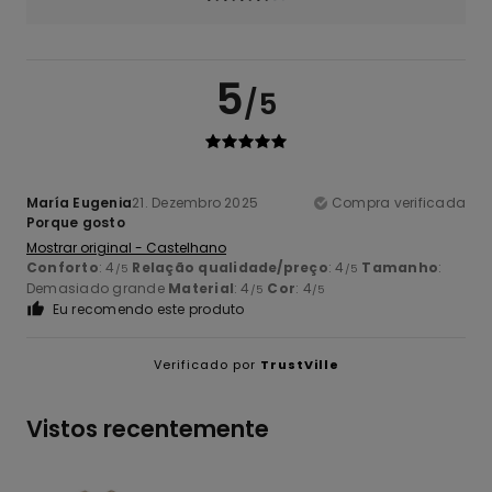
5
/5
María Eugenia
21. Dezembro 2025
Compra verificada
Porque gosto
Mostrar original - Castelhano
Conforto
: 4
Relação qualidade/preço
: 4
Tamanho
:
/5
/5
Demasiado grande
Material
: 4
Cor
: 4
/5
/5
Eu recomendo este produto
Verificado por
TrustVille
Vistos recentemente