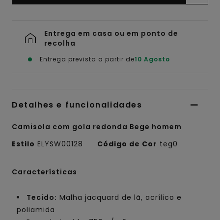
Entrega em casa ou em ponto de
recolha
Entrega prevista a partir de
10 Agosto
Detalhes e funcionalidades
Camisola com gola redonda Bege homem
Estilo
ELYSW00128
Código de Cor
teg0
Características
Tecido:
Malha jacquard de lã, acrílico e
poliamida