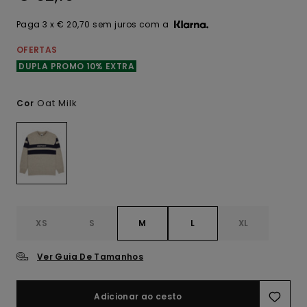
Paga 3 x € 20,70 sem juros com a
OFERTAS
DUPLA PROMO 10% EXTRA
Oat Milk
Cor
XS
S
M
L
XL
Ver Guia De Tamanhos
Adicionar ao cesto